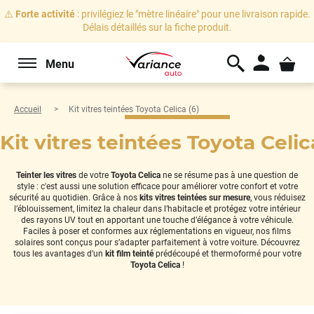
⚠️
Forte activité
: privilégiez le "mètre linéaire" pour une livraison rapide.
Délais détaillés sur la fiche produit.
Menu
Accueil
Kit vitres teintées Toyota Celica (6)
Kit vitres teintées Toyota Celic
Teinter les vitres
de votre
Toyota Celica
ne se résume pas à une question de
style : c'est aussi une solution efficace pour améliorer votre confort et votre
sécurité au quotidien. Grâce à nos
kits vitres teintées sur mesure
, vous réduisez
l’éblouissement, limitez la chaleur dans l’habitacle et protégez votre intérieur
des rayons UV tout en apportant une touche d’élégance à votre véhicule.
Faciles à poser et conformes aux réglementations en vigueur, nos films
solaires sont conçus pour s’adapter parfaitement à votre voiture. Découvrez
tous les avantages d’un
kit film teinté
prédécoupé et thermoformé pour votre
Toyota Celica
!