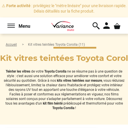
⚠️
Forte activité
: privilégiez le "mètre linéaire" pour une livraison rapide.
Délais détaillés sur la fiche produit.
Menu
Accueil
Kit vitres teintées Toyota Corolla (11)
Kit vitres teintées Toyota Coroll
Teinter les vitres
de votre
Toyota Corolla
ne se résume pas à une question de
style : c'est aussi une solution efficace pour améliorer votre confort et votre
sécurité au quotidien. Grâce à nos
kits vitres teintées sur mesure
, vous réduisez
l’éblouissement, limitez la chaleur dans l’habitacle et protégez votre intérieur
des rayons UV tout en apportant une touche d’élégance à votre véhicule.
Faciles à poser et conformes aux réglementations en vigueur, nos films
solaires sont conçus pour s’adapter parfaitement à votre voiture. Découvrez
tous les avantages d’un
kit film teinté
prédécoupé et thermoformé pour votre
Toyota Corolla
!