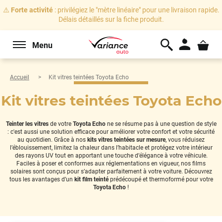
⚠️
Forte activité
: privilégiez le "mètre linéaire" pour une livraison rapide.
Délais détaillés sur la fiche produit.
Menu
Accueil
Kit vitres teintées Toyota Echo
Kit vitres teintées Toyota Echo
Teinter les vitres
de votre
Toyota Echo
ne se résume pas à une question de style
: c'est aussi une solution efficace pour améliorer votre confort et votre sécurité
au quotidien. Grâce à nos
kits vitres teintées sur mesure
, vous réduisez
l’éblouissement, limitez la chaleur dans l’habitacle et protégez votre intérieur
des rayons UV tout en apportant une touche d’élégance à votre véhicule.
Faciles à poser et conformes aux réglementations en vigueur, nos films
solaires sont conçus pour s’adapter parfaitement à votre voiture. Découvrez
tous les avantages d’un
kit film teinté
prédécoupé et thermoformé pour votre
Toyota Echo
!