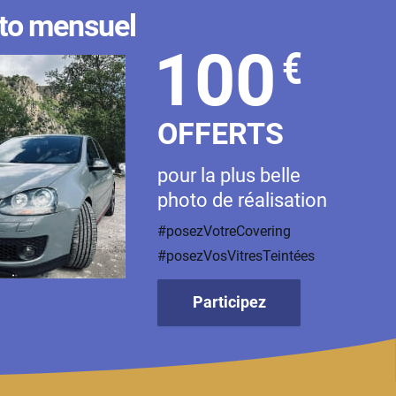
to mensuel
100
€
OFFERTS
pour la plus belle
photo de réalisation
#posezVotreCovering
#posezVosVitresTeintées
Participez