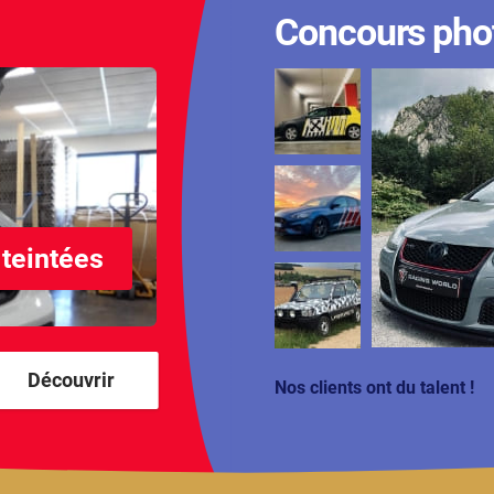
Concours pho
 teintées
Découvrir
Nos clients ont du talent !