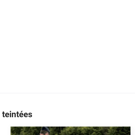
 teintées