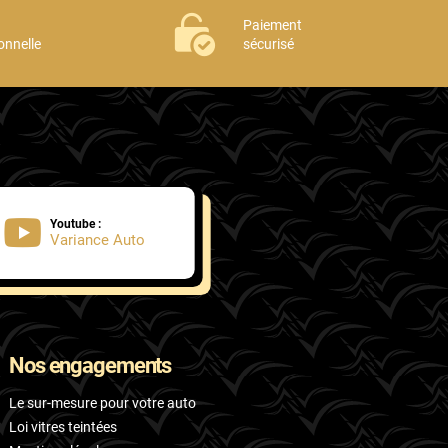
Paiement
onnelle
sécurisé
Youtube :
Variance Auto
Nos engagements
Le sur-mesure pour votre auto
Loi vitres teintées