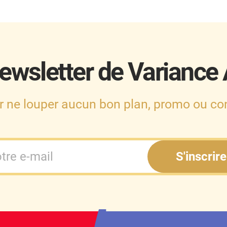
ewsletter de Variance
r ne louper aucun bon plan, promo ou con
S'inscrire