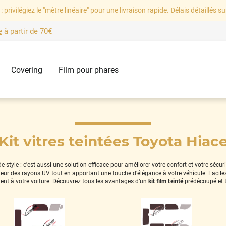
: privilégiez le "mètre linéaire" pour une livraison rapide. Délais détaillés su
e
à partir de
70€
Covering
Film pour phares
Kit vitres teintées Toyota Hiac
style : c'est aussi une solution efficace pour améliorer votre confort et votre sécur
térieur des rayons UV tout en apportant une touche d’élégance à votre véhicule. Facil
ent à votre voiture. Découvrez tous les avantages d’un
kit film teinté
prédécoupé et 