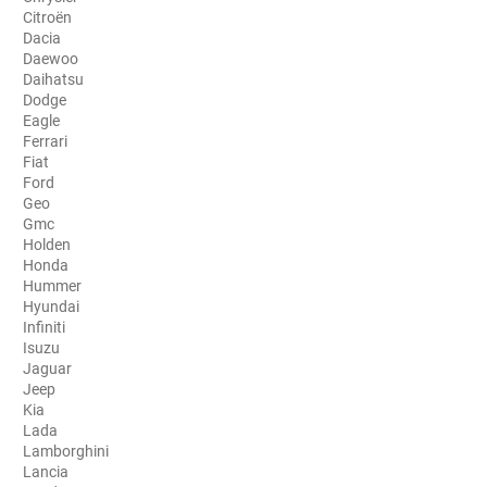
Citroën
Porsche
Dacia
Daewoo
Renault
Daihatsu
Dodge
Seat
Eagle
Ferrari
Skoda
Fiat
Ford
Geo
Tesla
Gmc
Holden
Toyota
Honda
Hummer
Volkswagen
Hyundai
Infiniti
Isuzu
Acura
Jaguar
Jeep
Aixam
Kia
Lada
Alfa Romeo
Lamborghini
Lancia
Alpine