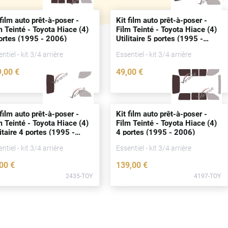
 film auto prêt-à-poser -
Kit film auto prêt-à-poser -
m Teinté - Toyota Hiace (4)
Film Teinté - Toyota Hiace (4)
ortes
(1995 - 2006)
Utilitaire 5
portes
(1995 -
2006)
ntiel - kit 3/4 arrière
Essentiel - kit 3/4 arrière
9
,00
€
49
,00
€
2431-TOY
2434-TOY
 film auto prêt-à-poser -
Kit film auto prêt-à-poser -
m Teinté - Toyota Hiace (4)
Film Teinté - Toyota Hiace (4)
litaire 4
portes
(1995 -
4
portes
(1995 - 2006)
06)
ntiel - kit 3/4 arrière
Essentiel - kit 3/4 arrière
,00
€
139
,00
€
2435-TOY
4197-TOY