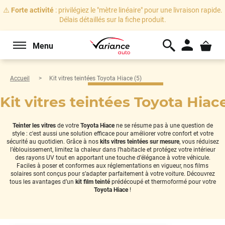
⚠️
Forte activité
: privilégiez le "mètre linéaire" pour une livraison rapide.
Délais détaillés sur la fiche produit.
Menu
Accueil
Kit vitres teintées Toyota Hiace (5)
Kit vitres teintées Toyota Hiace
Teinter les vitres
de votre
Toyota Hiace
ne se résume pas à une question de
style : c'est aussi une solution efficace pour améliorer votre confort et votre
sécurité au quotidien. Grâce à nos
kits vitres teintées sur mesure
, vous réduisez
l’éblouissement, limitez la chaleur dans l’habitacle et protégez votre intérieur
des rayons UV tout en apportant une touche d’élégance à votre véhicule.
Faciles à poser et conformes aux réglementations en vigueur, nos films
solaires sont conçus pour s’adapter parfaitement à votre voiture. Découvrez
tous les avantages d’un
kit film teinté
prédécoupé et thermoformé pour votre
Toyota Hiace
!