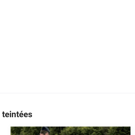
 teintées