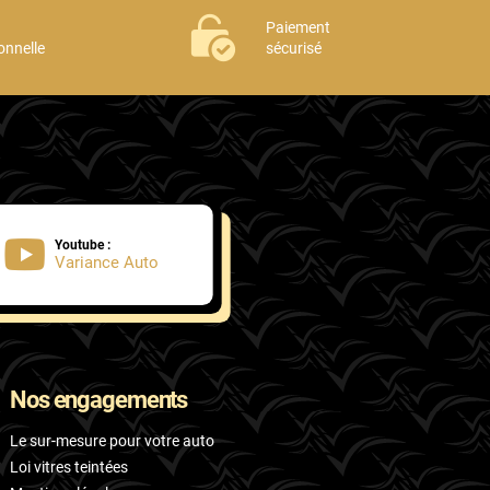
Paiement
onnelle
sécurisé
Youtube :
Variance Auto
Nos engagements
Le sur-mesure pour votre auto
Loi vitres teintées