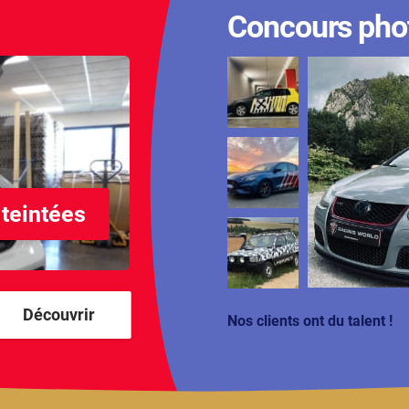
Concours pho
 teintées
Découvrir
Nos clients ont du talent !