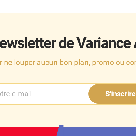
ewsletter de Variance
r ne louper aucun bon plan, promo ou con
S'inscrire