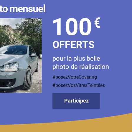
to mensuel
100
€
OFFERTS
pour la plus belle
photo de réalisation
#posezVotreCovering
#posezVosVitresTeintées
Participez