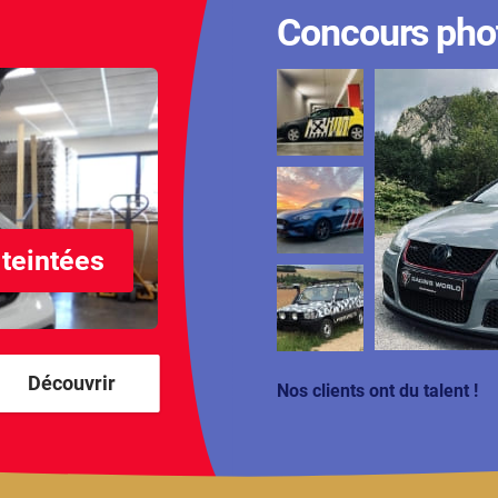
Concours pho
 teintées
Découvrir
Nos clients ont du talent !