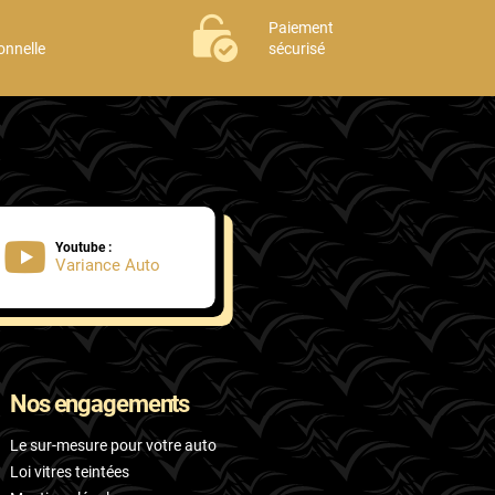
Paiement
onnelle
sécurisé
Youtube :
Variance Auto
Nos engagements
Le sur-mesure pour votre auto
Loi vitres teintées