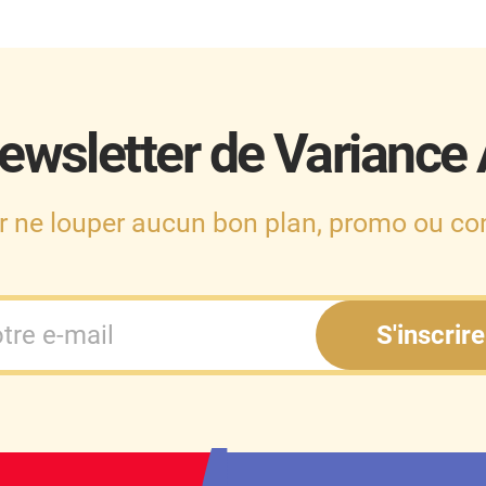
ewsletter de Variance
r ne louper aucun bon plan, promo ou con
S'inscrire