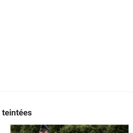
 teintées