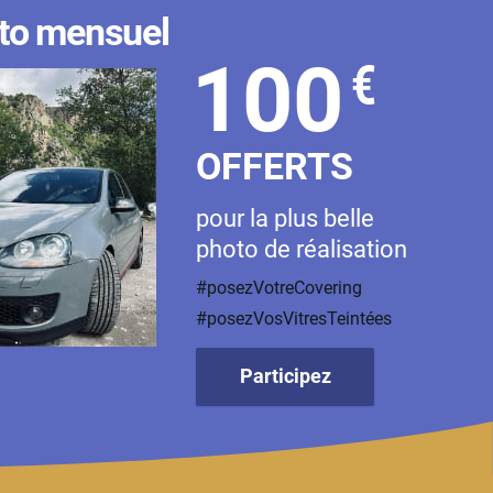
to mensuel
100
€
OFFERTS
pour la plus belle
photo de réalisation
#posezVotreCovering
#posezVosVitresTeintées
Participez