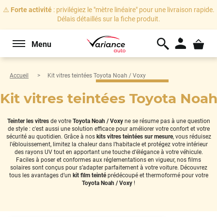
⚠️
Forte activité
: privilégiez le "mètre linéaire" pour une livraison rapide.
Délais détaillés sur la fiche produit.
Menu
Accueil
Kit vitres teintées Toyota Noah / Voxy
Kit vitres teintées Toyota Noah
Teinter les vitres
de votre
Toyota Noah / Voxy
ne se résume pas à une question
de style : c'est aussi une solution efficace pour améliorer votre confort et votre
sécurité au quotidien. Grâce à nos
kits vitres teintées sur mesure
, vous réduisez
l’éblouissement, limitez la chaleur dans l’habitacle et protégez votre intérieur
des rayons UV tout en apportant une touche d’élégance à votre véhicule.
Faciles à poser et conformes aux réglementations en vigueur, nos films
solaires sont conçus pour s’adapter parfaitement à votre voiture. Découvrez
tous les avantages d’un
kit film teinté
prédécoupé et thermoformé pour votre
Toyota Noah / Voxy
!