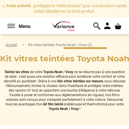
⚠️
Forte activité
: privilégiez le "mètre linéaire" pour une livraison rapide.
Délais détaillés sur la fiche produit.
Menu
Accueil
Kit vitres teintées Toyota Noah / Voxy (2)
Kit vitres teintées Toyota Noah
Teinter les vitres
de votre
Toyota Noah / Voxy
ne se résume pas à une question
de style : c'est aussi une solution efficace pour améliorer votre confort et votre
sécurité au quotidien. Grâce à nos
kits vitres teintées sur mesure
, vous réduisez
l’éblouissement, limitez la chaleur dans l’habitacle et protégez votre intérieur
des rayons UV tout en apportant une touche d’élégance à votre véhicule.
Faciles à poser et conformes aux réglementations en vigueur, nos films
solaires sont conçus pour s’adapter parfaitement à votre voiture. Découvrez
tous les avantages d’un
kit film teinté
prédécoupé et thermoformé pour votre
Toyota Noah / Voxy
!