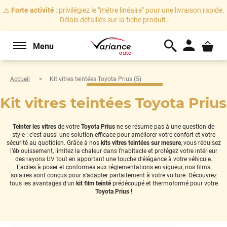
⚠️
Forte activité
: privilégiez le "mètre linéaire" pour une livraison rapide.
Délais détaillés sur la fiche produit.
Menu
Accueil
Kit vitres teintées Toyota Prius (5)
Kit vitres teintées Toyota Prius
Teinter les vitres
de votre
Toyota Prius
ne se résume pas à une question de
style : c'est aussi une solution efficace pour améliorer votre confort et votre
sécurité au quotidien. Grâce à nos
kits vitres teintées sur mesure
, vous réduisez
l’éblouissement, limitez la chaleur dans l’habitacle et protégez votre intérieur
des rayons UV tout en apportant une touche d’élégance à votre véhicule.
Faciles à poser et conformes aux réglementations en vigueur, nos films
solaires sont conçus pour s’adapter parfaitement à votre voiture. Découvrez
tous les avantages d’un
kit film teinté
prédécoupé et thermoformé pour votre
Toyota Prius
!