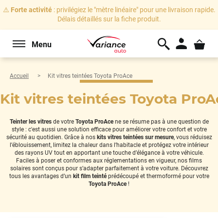
⚠️
Forte activité
: privilégiez le "mètre linéaire" pour une livraison rapide.
Délais détaillés sur la fiche produit.
Menu
Accueil
Kit vitres teintées Toyota ProAce
Kit vitres teintées Toyota Pro
Teinter les vitres
de votre
Toyota ProAce
ne se résume pas à une question de
style : c'est aussi une solution efficace pour améliorer votre confort et votre
sécurité au quotidien. Grâce à nos
kits vitres teintées sur mesure
, vous réduisez
l’éblouissement, limitez la chaleur dans l’habitacle et protégez votre intérieur
des rayons UV tout en apportant une touche d’élégance à votre véhicule.
Faciles à poser et conformes aux réglementations en vigueur, nos films
solaires sont conçus pour s’adapter parfaitement à votre voiture. Découvrez
tous les avantages d’un
kit film teinté
prédécoupé et thermoformé pour votre
Toyota ProAce
!