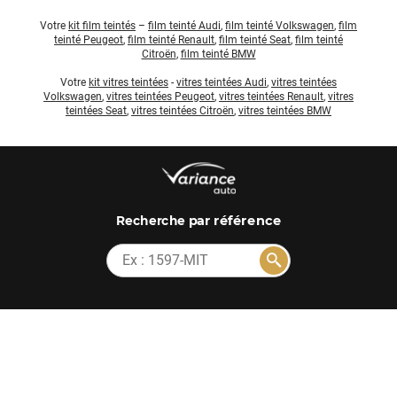
Votre
kit film teintés
–
film teinté Audi
,
film teinté Volkswagen
,
film
teinté Peugeot
,
film teinté Renault
,
film teinté Seat
,
film teinté
Citroën
,
film teinté BMW
Votre
kit vitres teintées
-
vitres teintées Audi
,
vitres teintées
Volkswagen
,
vitres teintées Peugeot
,
vitres teintées Renault
,
vitres
teintées Seat
,
vitres teintées Citroën
,
vitres teintées BMW
par référence
Recherche