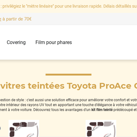
: privilégiez le "mètre linéaire" pour une livraison rapide. Délais détaillés su
e
à partir de
70€
Covering
Film pour phares
 vitres teintées Toyota ProAce 
tion de style : c'est aussi une solution efficace pour améliorer votre confort et vot
 votre intérieur des rayons UV tout en apportant une touche d’élégance à votre véhicu
ment à votre voiture. Découvrez tous les avantages d’un
kit film teinté
prédécoupé et
)