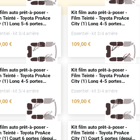
 film auto prêt-à-poser -
Kit film auto prêt-à-poser -
m Teinté - Toyota ProAce
Film Teinté - Toyota ProAce
y (1) Long 5-6
portes
City (1) Long 4-5
portes
puis
2018)
(
depuis
2018)
ntiel - kit 3/4 arrière
Essentiel - kit 3/4 arrière
9
,00
€
109
,00
€
4663-TOY
4653-TOY
 film auto prêt-à-poser -
Kit film auto prêt-à-poser -
m Teinté - Toyota ProAce
Film Teinté - Toyota ProAce
y (1) Long 4-5
portes
City (1) Long 4-5
portes
puis
2018)
(
depuis
2018)
ntiel - kit 3/4 arrière
Essentiel - kit 3/4 arrière
9
,00
€
109
,00
€
4661-TOY
4665-TOY
 film auto prêt-à-poser -
Kit film auto prêt-à-poser -
m Teinté - Toyota ProAce
Film Teinté - Toyota ProAce
y (1) Court 6
portes
(
depuis
City (1) Court 5
portes
(
depuis