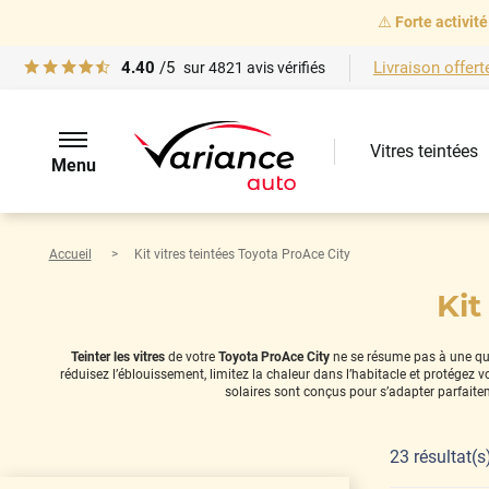
⚠️
Forte activité
4.40
/5
Livraison offert
sur
4821
avis vérifiés
Vitres teintées
Menu
Accueil
Kit vitres teintées Toyota ProAce City
Kit
Teinter les vitres
de votre
Toyota ProAce City
ne se résume pas à une ques
réduisez l’éblouissement, limitez la chaleur dans l’habitacle et protégez
solaires sont conçus pour s’adapter parfaite
23
résultat(s