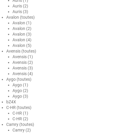
Auris (1)
Auris (2)
Ford
Auris (3)
Avalon (toutes)
Foton
Avalon (1)
Avalon (2)
Gac
Avalon (3)
Avalon (4)
Geely
Avalon (5)
Avensis (toutes)
Genesis
Avensis (1)
Avensis (2)
Geo
Avensis (3)
Avensis (4)
Aygo (toutes)
Gmc
Aygo (1)
Aygo (2)
Great
Aygo (3)
bZ4X
Grecav
C-HR (toutes)
C-HR (1)
Gwm
C-HR (2)
Camry (toutes)
Holden
Camry (2)