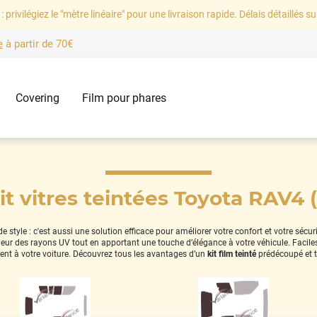
: privilégiez le "mètre linéaire" pour une livraison rapide. Délais détaillés su
e
à partir de
70€
Covering
Film pour phares
it vitres teintées Toyota RAV4 (
style : c'est aussi une solution efficace pour améliorer votre confort et votre sécu
térieur des rayons UV tout en apportant une touche d’élégance à votre véhicule. Facil
ent à votre voiture. Découvrez tous les avantages d’un
kit film teinté
prédécoupé et 