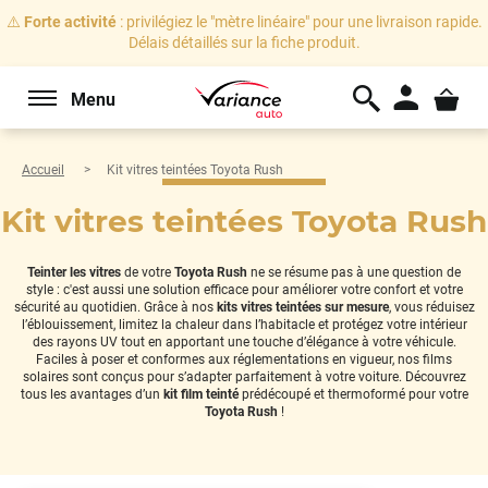
⚠️
Forte activité
: privilégiez le "mètre linéaire" pour une livraison rapide.
Délais détaillés sur la fiche produit.
Menu
Accueil
Kit vitres teintées Toyota Rush
Kit vitres teintées Toyota Rush
Teinter les vitres
de votre
Toyota Rush
ne se résume pas à une question de
style : c'est aussi une solution efficace pour améliorer votre confort et votre
sécurité au quotidien. Grâce à nos
kits vitres teintées sur mesure
, vous réduisez
l’éblouissement, limitez la chaleur dans l’habitacle et protégez votre intérieur
des rayons UV tout en apportant une touche d’élégance à votre véhicule.
Faciles à poser et conformes aux réglementations en vigueur, nos films
solaires sont conçus pour s’adapter parfaitement à votre voiture. Découvrez
tous les avantages d’un
kit film teinté
prédécoupé et thermoformé pour votre
Toyota Rush
!