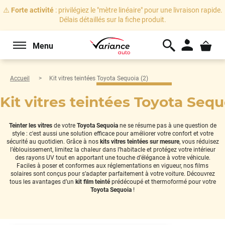
⚠️
Forte activité
: privilégiez le "mètre linéaire" pour une livraison rapide.
Délais détaillés sur la fiche produit.
Menu
Accueil
Kit vitres teintées Toyota Sequoia (2)
Kit vitres teintées Toyota Sequ
Teinter les vitres
de votre
Toyota Sequoia
ne se résume pas à une question de
style : c'est aussi une solution efficace pour améliorer votre confort et votre
sécurité au quotidien. Grâce à nos
kits vitres teintées sur mesure
, vous réduisez
l’éblouissement, limitez la chaleur dans l’habitacle et protégez votre intérieur
des rayons UV tout en apportant une touche d’élégance à votre véhicule.
Faciles à poser et conformes aux réglementations en vigueur, nos films
solaires sont conçus pour s’adapter parfaitement à votre voiture. Découvrez
tous les avantages d’un
kit film teinté
prédécoupé et thermoformé pour votre
Toyota Sequoia
!