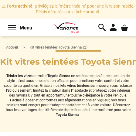
⚠️
Forte activité
: privilégiez le "mètre linéaire" pour une livraison rapide.
Délais détaillés sur la fiche produit.
Menu
Accueil
Kit vitres teintées Toyota Sienna (2)
Kit vitres teintées Toyota Sienn
Teinter les vitres
de votre
Toyota Sienna
ne se résume pas à une question de
style : c'est aussi une solution efficace pour améliorer votre confort et votre
sécurité au quotidien. Grâce à nos
kits vitres teintées sur mesure
, vous réduisez
l’éblouissement, limitez la chaleur dans l’habitacle et protégez votre intérieur
des rayons UV tout en apportant une touche d’élégance à votre véhicule.
Faciles à poser et conformes aux réglementations en vigueur, nos films
solaires sont conçus pour s’adapter parfaitement à votre voiture. Découvrez
tous les avantages d’un
kit film teinté
prédécoupé et thermoformé pour votre
Toyota Sienna
!