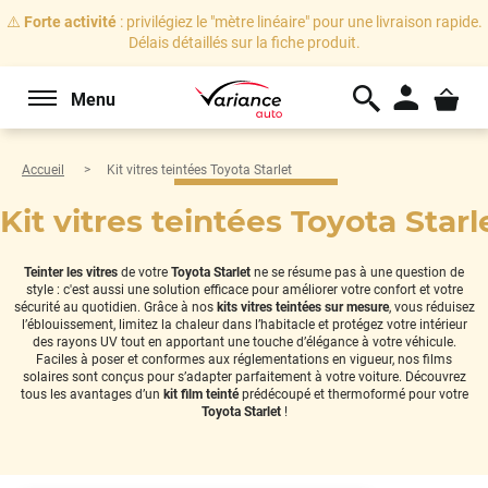
⚠️
Forte activité
: privilégiez le "mètre linéaire" pour une livraison rapide.
Délais détaillés sur la fiche produit.
Menu
Accueil
Kit vitres teintées Toyota Starlet
Kit vitres teintées Toyota Starl
Teinter les vitres
de votre
Toyota Starlet
ne se résume pas à une question de
style : c'est aussi une solution efficace pour améliorer votre confort et votre
sécurité au quotidien. Grâce à nos
kits vitres teintées sur mesure
, vous réduisez
l’éblouissement, limitez la chaleur dans l’habitacle et protégez votre intérieur
des rayons UV tout en apportant une touche d’élégance à votre véhicule.
Faciles à poser et conformes aux réglementations en vigueur, nos films
solaires sont conçus pour s’adapter parfaitement à votre voiture. Découvrez
tous les avantages d’un
kit film teinté
prédécoupé et thermoformé pour votre
Toyota Starlet
!