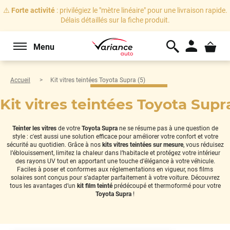
⚠️
Forte activité
: privilégiez le "mètre linéaire" pour une livraison rapide.
Délais détaillés sur la fiche produit.
Menu
Accueil
Kit vitres teintées Toyota Supra (5)
Kit vitres teintées Toyota Supra
Teinter les vitres
de votre
Toyota Supra
ne se résume pas à une question de
style : c'est aussi une solution efficace pour améliorer votre confort et votre
sécurité au quotidien. Grâce à nos
kits vitres teintées sur mesure
, vous réduisez
l’éblouissement, limitez la chaleur dans l’habitacle et protégez votre intérieur
des rayons UV tout en apportant une touche d’élégance à votre véhicule.
Faciles à poser et conformes aux réglementations en vigueur, nos films
solaires sont conçus pour s’adapter parfaitement à votre voiture. Découvrez
tous les avantages d’un
kit film teinté
prédécoupé et thermoformé pour votre
Toyota Supra
!