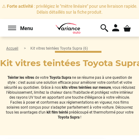
⚠️
Forte activité
: privilégiez le "mètre linéaire" pour une livraison rapide.
Délais détaillés sur la fiche produit.
Menu
Accueil
Kit vitres teintées Toyota Supra (6)
Kit vitres teintées Toyota Supra
Teinter les vitres
de votre
Toyota Supra
ne se résume pas à une question de
style : c'est aussi une solution efficace pour améliorer votre confort et votre
sécurité au quotidien. Grâce à nos
kits vitres teintées sur mesure
, vous réduisez
l’éblouissement, limitez la chaleur dans l’habitacle et protégez votre intérieur
des rayons UV tout en apportant une touche d’élégance à votre véhicule.
Faciles à poser et conformes aux réglementations en vigueur, nos films
solaires sont conçus pour s’adapter parfaitement à votre voiture. Découvrez
tous les avantages d’un
kit film teinté
prédécoupé et thermoformé pour votre
Toyota Supra
!