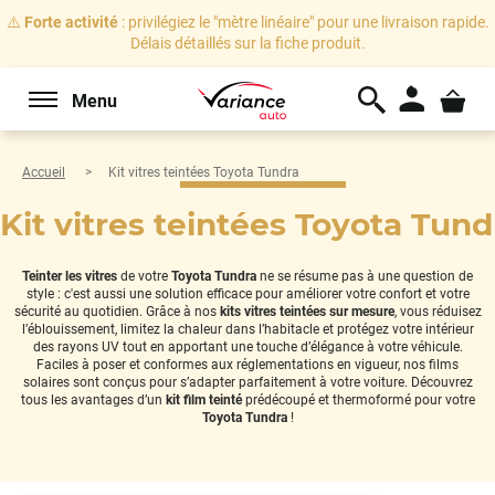
⚠️
Forte activité
: privilégiez le "mètre linéaire" pour une livraison rapide.
Délais détaillés sur la fiche produit.
Menu
Accueil
Kit vitres teintées Toyota Tundra
Kit vitres teintées Toyota Tund
Teinter les vitres
de votre
Toyota Tundra
ne se résume pas à une question de
style : c'est aussi une solution efficace pour améliorer votre confort et votre
sécurité au quotidien. Grâce à nos
kits vitres teintées sur mesure
, vous réduisez
l’éblouissement, limitez la chaleur dans l’habitacle et protégez votre intérieur
des rayons UV tout en apportant une touche d’élégance à votre véhicule.
Faciles à poser et conformes aux réglementations en vigueur, nos films
solaires sont conçus pour s’adapter parfaitement à votre voiture. Découvrez
tous les avantages d’un
kit film teinté
prédécoupé et thermoformé pour votre
Toyota Tundra
!