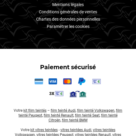
Mentions légales
Conditions générales de ventes
Chartes des données personnelles
Paramétrer les cookies
Paiement sécurisé
3X
Votre
kit film teintés
–
film teinté Audi
,
film teinté Volkswagen
,
film
teinté Peugeot
,
film teinté Renault
,
film teinté Seat
,
film teinté
Citroën
,
film teinté BMW
Votre
kit vitres teintées
-
vitres teintées Audi
,
vitres teintées
Volkswagen
,
vitres teintées Peugeot
,
vitres teintées Renault
,
vitres