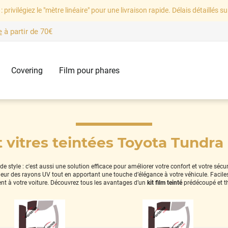
: privilégiez le "mètre linéaire" pour une livraison rapide. Délais détaillés su
e
à partir de
70€
Covering
Film pour phares
t vitres teintées Toyota Tundra 
 style : c'est aussi une solution efficace pour améliorer votre confort et votre sécu
térieur des rayons UV tout en apportant une touche d’élégance à votre véhicule. Facil
nt à votre voiture. Découvrez tous les avantages d’un
kit film teinté
prédécoupé et t