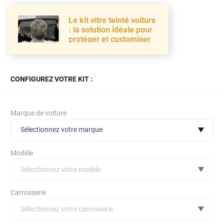
Le kit vitre teinté voiture
: la solution idéale pour
protéger et customiser
CONFIGUREZ VOTRE KIT :
Marque de voiture
Sélectionnez votre marque
Modèle
Sélectionnez votre modèle
Audi
Carrosserie
Bmw
Sélectionnez votre carrosserie
Citroën
(toutes)
undefined véhicule