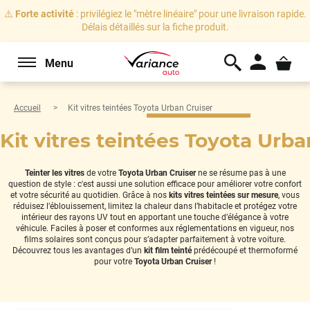
⚠️
Forte activité
: privilégiez le "mètre linéaire" pour une livraison rapide.
Délais détaillés sur la fiche produit.
Menu
Accueil
Kit vitres teintées Toyota Urban Cruiser
Kit vitres teintées Toyota Urba
Teinter les vitres
de votre
Toyota Urban Cruiser
ne se résume pas à une
question de style : c'est aussi une solution efficace pour améliorer votre confort
et votre sécurité au quotidien. Grâce à nos
kits vitres teintées sur mesure
, vous
réduisez l’éblouissement, limitez la chaleur dans l’habitacle et protégez votre
intérieur des rayons UV tout en apportant une touche d’élégance à votre
véhicule. Faciles à poser et conformes aux réglementations en vigueur, nos
films solaires sont conçus pour s’adapter parfaitement à votre voiture.
Découvrez tous les avantages d’un
kit film teinté
prédécoupé et thermoformé
pour votre
Toyota Urban Cruiser
!