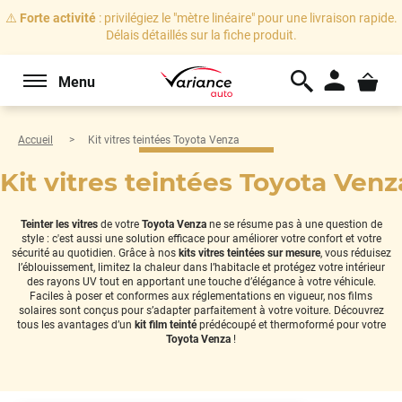
⚠️
Forte activité
: privilégiez le "mètre linéaire" pour une livraison rapide.
Délais détaillés sur la fiche produit.
Menu
Accueil
Kit vitres teintées Toyota Venza
Kit vitres teintées Toyota Venz
Teinter les vitres
de votre
Toyota Venza
ne se résume pas à une question de
style : c'est aussi une solution efficace pour améliorer votre confort et votre
sécurité au quotidien. Grâce à nos
kits vitres teintées sur mesure
, vous réduisez
l’éblouissement, limitez la chaleur dans l’habitacle et protégez votre intérieur
des rayons UV tout en apportant une touche d’élégance à votre véhicule.
Faciles à poser et conformes aux réglementations en vigueur, nos films
solaires sont conçus pour s’adapter parfaitement à votre voiture. Découvrez
tous les avantages d’un
kit film teinté
prédécoupé et thermoformé pour votre
Toyota Venza
!