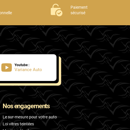
Paiement
onnelle
sécurisé
Youtube :
Variance Auto
Nos engagements
Le sur-mesure pour votre auto
Loi vitres teintées