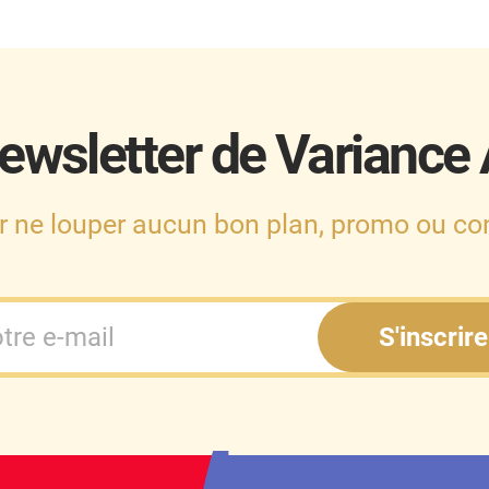
ewsletter de Variance
r ne louper aucun bon plan, promo ou con
S'inscrire