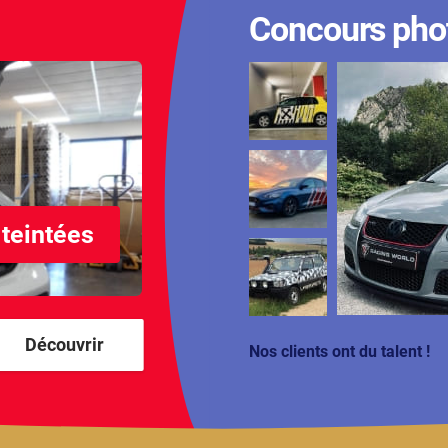
Concours pho
 teintées
Découvrir
Nos clients ont du talent !