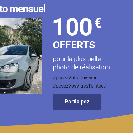
to mensuel
100
€
OFFERTS
pour la plus belle
photo de réalisation
#posezVotreCovering
#posezVosVitresTeintées
Participez