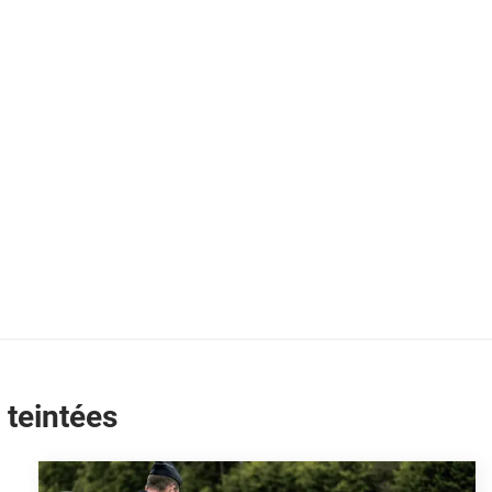
 teintées