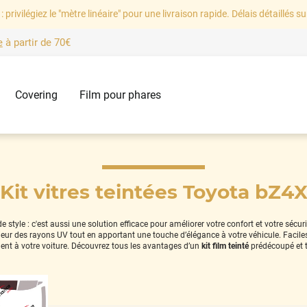
: privilégiez le "mètre linéaire" pour une livraison rapide. Délais détaillés su
e
à partir de
70€
Covering
Film pour phares
Kit vitres teintées Toyota bZ4
style : c'est aussi une solution efficace pour améliorer votre confort et votre sécur
térieur des rayons UV tout en apportant une touche d’élégance à votre véhicule. Facil
ent à votre voiture. Découvrez tous les avantages d’un
kit film teinté
prédécoupé et 