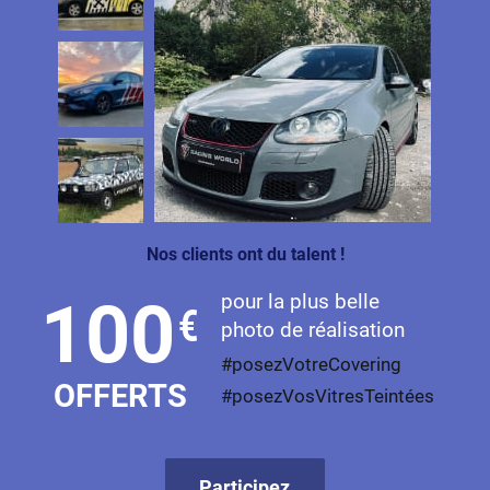
Nos clients ont du talent !
pour la plus belle
100
€
photo de réalisation
#posezVotreCovering
OFFERTS
#posezVosVitresTeintées
Participez