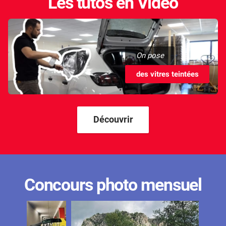
Les tutos en Vidéo
On pose
des vitres teintées
Découvrir
Concours photo mensuel