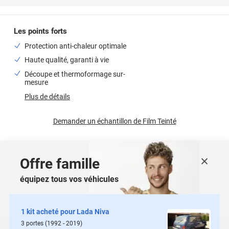
Les points forts
Protection anti-chaleur optimale
Haute qualité, garanti à vie
Découpe et thermoformage sur-
mesure
Plus de détails
Demander un échantillon de
Film Teinté
Offre famille
équipez tous vos véhicules
1 kit acheté pour
Lada Niva
3
portes
(1992 - 2019)