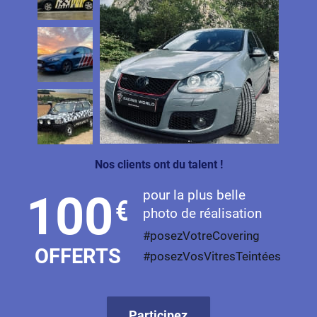
Nos clients ont du talent !
pour la plus belle
100
€
photo de réalisation
#posezVotreCovering
OFFERTS
#posezVosVitresTeintées
Participez