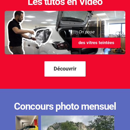
Les tutos en Vidéo
On pose
des vitres teintées
Découvrir
Concours photo mensuel