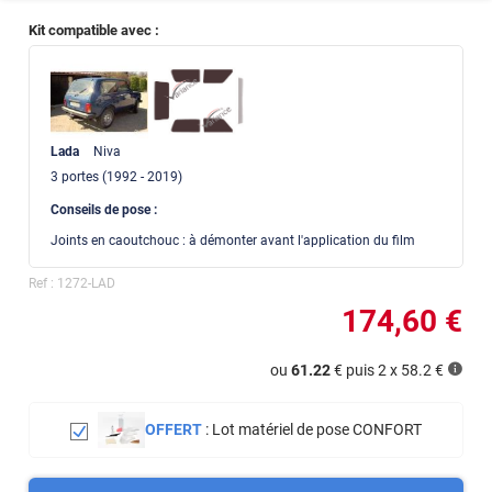
Kit compatible avec :
Lada
Niva
3
portes
(1992 - 2019)
Conseils de pose :
Joints en caoutchouc : à démonter avant l'application du film
Ref :
1272-LAD
174
,60
€
ou
61.22
€ puis 2 x
58.2
€
OFFERT
:
Lot matériel de pose CONFORT