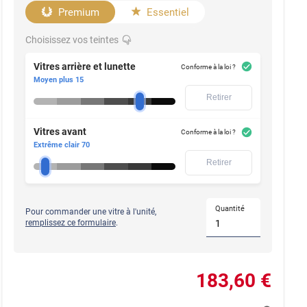
Premium
Essentiel
Choisissez vos teintes
Vitres arrière et lunette
Conforme à la loi ?
Moyen plus 15
Retirer
Vitres avant
Conforme à la loi ?
Extrême clair 70
Retirer
Quantité
Pour commander une vitre à l'unité,
remplissez ce formulaire
.
183
,60
€