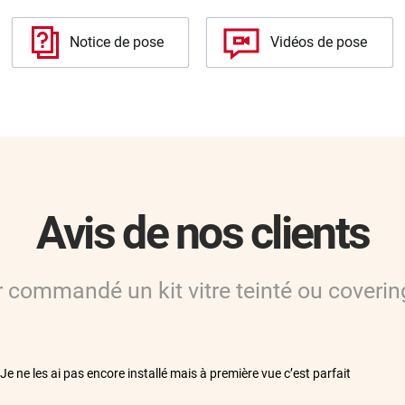
Notice de pose
Vidéos de pose
Avis de nos clients
ir commandé
un kit vitre teinté ou coverin
**
Je ne les ai pas encore installé mais à première vue c’est parfait