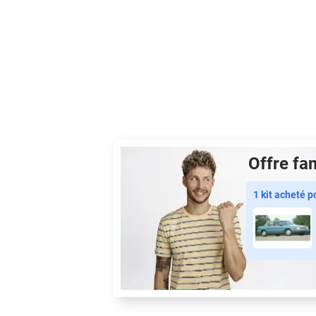
Offre fam
1 kit acheté 