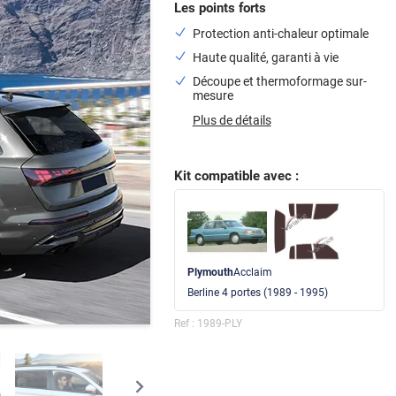
Les points forts
Protection anti-chaleur optimale
Haute qualité, garanti à vie
Découpe et thermoformage sur-
mesure
Plus de détails
Kit compatible avec :
Plymouth
Acclaim
Berline 4
portes
(1989 - 1995)
Ref :
1989-PLY