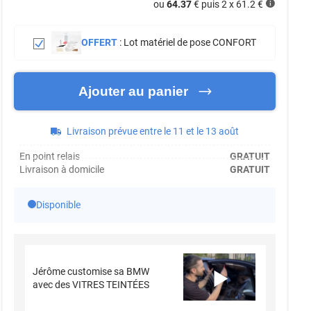
ou
64.37
€ puis 2 x
61.2
€
OFFERT
:
Lot matériel de pose CONFORT
Ajouter au panier
Livraison prévue entre le 11 et le 13 août
En point relais
GRATUIT
Livraison à domicile
GRATUIT
Disponible
Jérôme customise sa BMW
avec des VITRES TEINTÉES