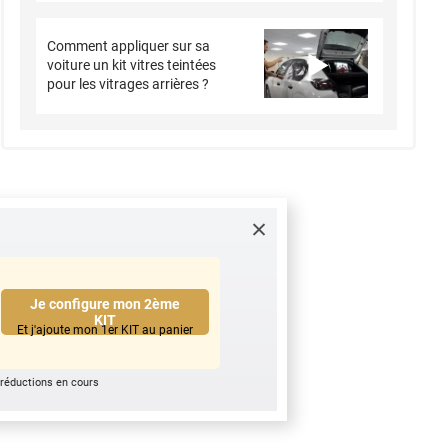
Comment appliquer sur sa
voiture un kit vitres teintées
pour les vitrages arrières ?
Je configure mon 2ème
KIT
Et j'ajoute mon 1er KIT au panier
 réductions en cours