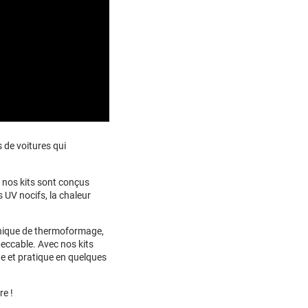
s de voitures qui
, nos kits sont conçus
 UV nocifs, la chaleur
nique de thermoformage,
peccable. Avec nos kits
e et pratique en quelques
re !