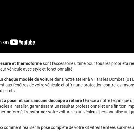
-mesure et thermoformé
sont l'accessoire ultime pour tous les propriétaire
eur véhicule avec style et fonctionnalité.
ur chaque modèle de voiture
dans notre atelier à Villars les Dombes (01)
t aux fenêtres de votre véhicule et offrir une protection contre les rayons
discrets.
êt à poser et sans aucune découpe à refaire !
Grâce à notre technique u
ciles à installer, garantissant un résultat professionnel et une finition im
 thermoformé, transformez votre voiture en un véhicule personnalisé uniqu
o comment réaliser la pose complète de votre kit vitres teintées sur-mesu