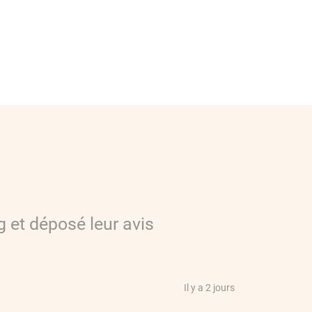
g
et déposé leur avis
Il y a 2 jours