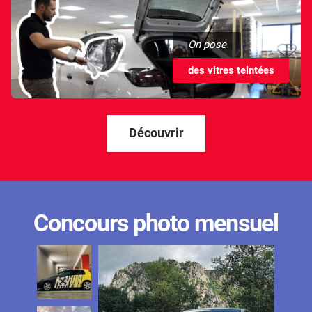
On pose
des vitres teintées
Découvrir
Concours photo mensuel