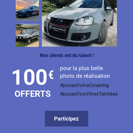
Nos clients ont du talent !
pour la plus belle
100
€
photo de réalisation
#posezVotreCovering
OFFERTS
#posezVosVitresTeintées
Participez