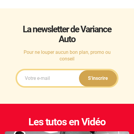
La newsletter de Variance
Auto
Pour ne louper aucun bon plan, promo ou
conseil
S'inscrire
Les tutos en Vidéo