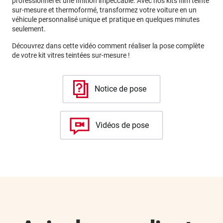
professionnel et une finition impeccable. Avec nos kits film teinté
sur-mesure et thermoformé, transformez votre voiture en un
véhicule personnalisé unique et pratique en quelques minutes
seulement.
Découvrez dans cette vidéo comment réaliser la pose complète
de votre kit vitres teintées sur-mesure !
Notice de pose
Vidéos de pose