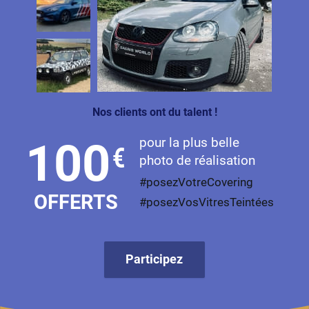
Nos clients ont du talent !
pour la plus belle
100
€
photo de réalisation
#posezVotreCovering
OFFERTS
#posezVosVitresTeintées
Participez