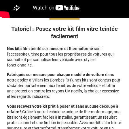
Tutoriel : Posez votre kit film vitre teintée
facilement
Nos kits film teinté sur-mesure et thermoformé
sont
l'accessoire ultime pour tous les propriétaires de voitures qui
souhaitent personnaliser leur véhicule avec style et
fonctionnalité.
Fabriqués sur mesure pour chaque modèle de voiture
dans
notre atelier à Villars les Dombes (01)
, nos kits sont conçus pour
s'adapter parfaitement aux fenêtres de votre véhicule et offrir
une protection contre les rayons UV nocifs, la chaleur excessive
et les regards indiscrets.
Vous recevez votre kit prêt à poser et sans aucune découpe à
refaire !
Grâce à notre technique unique de thermoformage, nos
kits sont également faciles à installer, garantissant un résultat
professionnel et une finition impeccable. Avec nos kits film teinté
sur-mesure et thermoformé, transformez votre voiture en un