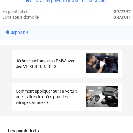
Livraison prévue entre le 11 et le 13 août
En point relais
GRATUIT
Livraison à domicile
GRATUIT
Disponible
Jérôme customise sa BMW avec
des VITRES TEINTÉES
Comment appliquer sur sa voiture
un kit vitres teintées pour les
vitrages arrières ?
Les points forts