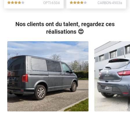
OPTI-6504
CARBON-4903a
*****
*****
Nos clients ont du talent, regardez ces
réalisations 😍