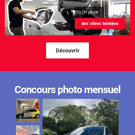
On pose
des vitres teintées
Découvrir
Concours photo mensuel