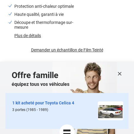
Protection anti-chaleur optimale
Haute qualité, garanti à vie
Découpe et thermoformage sur-
mesure
Plus de détails
Demander un échantillon de
Film Teinté
Offre famille
équipez tous vos véhicules
1 kit acheté pour
Toyota Celica 4
3
portes
(1985 - 1989)
=