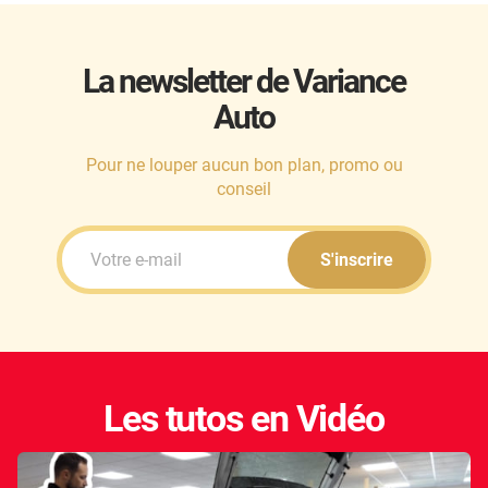
La newsletter de Variance
Auto
Pour ne louper aucun bon plan, promo ou
conseil
S'inscrire
Les tutos en Vidéo