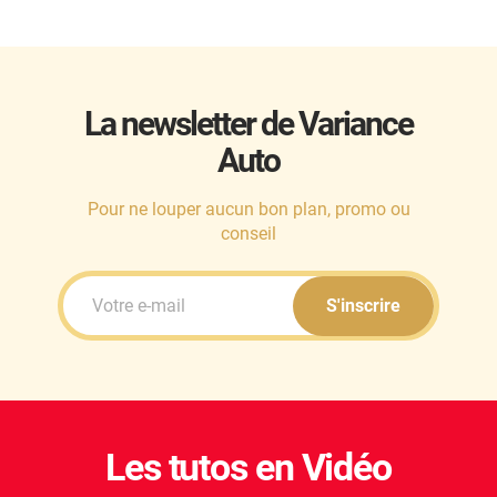
La newsletter de Variance
Auto
Pour ne louper aucun bon plan, promo ou
conseil
S'inscrire
Les tutos en Vidéo