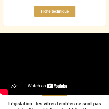
rentré dans l orde
Fiche technique
Législation : les vitres teintées ne sont pas