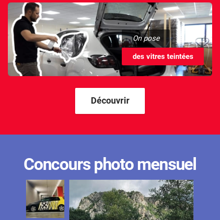
On pose
des vitres teintées
Découvrir
Concours photo mensuel