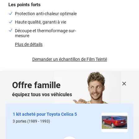
Les points forts
Protection anti-chaleur optimale
Haute qualité, garanti à vie
Découpe et thermoformage sur-
mesure
Plus de détails
Demander un échantillon de
Film Teinté
Offre famille
équipez tous vos véhicules
1 kit acheté pour
Toyota Celica 5
3
portes
(1989 - 1993)