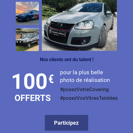
Nos clients ont du talent !
pour la plus belle
100
€
photo de réalisation
#posezVotreCovering
OFFERTS
#posezVosVitresTeintées
Participez