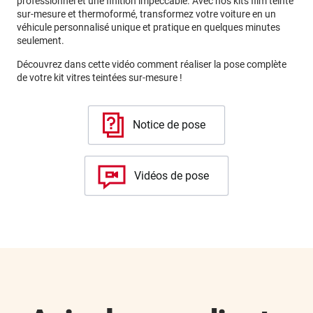
professionnel et une finition impeccable. Avec nos kits film teinté
sur-mesure et thermoformé, transformez votre voiture en un
véhicule personnalisé unique et pratique en quelques minutes
seulement.
Découvrez dans cette vidéo comment réaliser la pose complète
de votre kit vitres teintées sur-mesure !
Notice de pose
Vidéos de pose