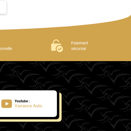
Paiement
onnelle
sécurisé
Youtube :
Variance Auto