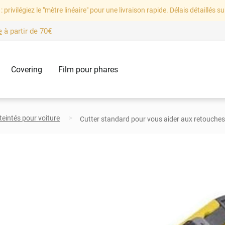
: privilégiez le "mètre linéaire" pour une livraison rapide. Délais détaillés su
e
à partir de
70€
Covering
Film pour phares
 teintés pour voiture
Cutter standard pour vous aider aux retouche