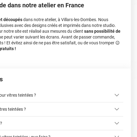
de dans notre atelier en France
et découpés
dans notre atelier, à Villars-les-Dombes. Nous
lusives avec des designs créés et imprimés dans notre studio.
notre site est réalisé aux mesures du client
sans possibilité de
ue peut varier suivant les écrans. Avant de passer commande,
s ! Et évitez ainsi de ne pas être satisfait, ou de vous tromper 😉
atuits !
s
r vitres teintées ?
tres teintées ?
ici
 ?