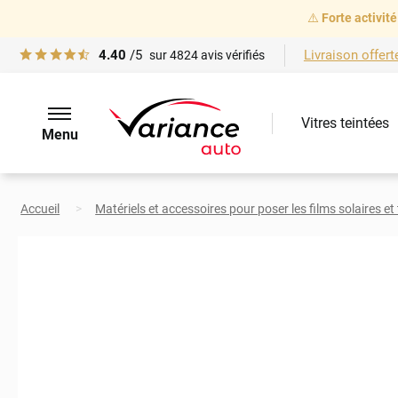
⚠️
Forte activité
4.40
/5
Livraison offert
sur
4824
avis vérifiés
Vitres teintées
Menu
Accueil
Matériels et accessoires pour poser les films solaires et