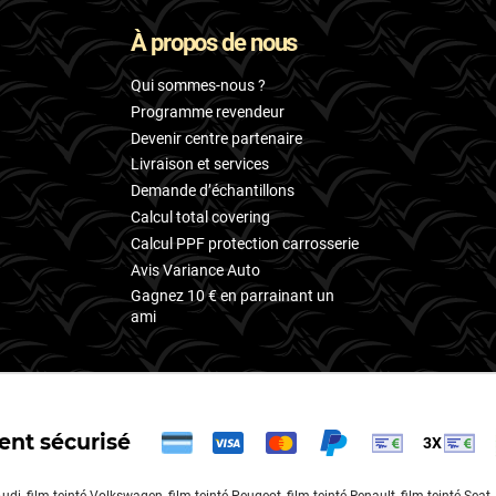
À propos de nous
Qui sommes-nous ?
Programme revendeur
Devenir centre partenaire
Livraison et services
Demande d’échantillons
Calcul total covering
Calcul PPF protection carrosserie
Avis Variance Auto
Gagnez 10 € en parrainant un
ami
nt sécurisé
3X