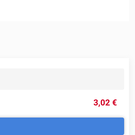
3
,02
€