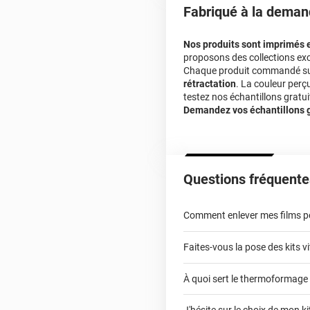
Fabriqué à la deman
Nos produits sont imprimés 
proposons des collections exc
Chaque produit commandé sur 
rétractation
. La couleur perç
testez nos échantillons gratuit
Demandez vos échantillons gr
Questions fréquente
Comment enlever mes films pou
Faites-vous la pose des kits vi
À quoi sert le thermoformage
kits vitres teintées