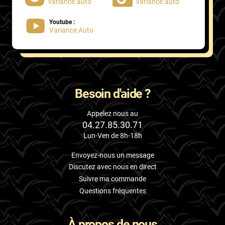
variance.auto
variance.auto
Youtube :
Variance Auto
Besoin d'aide ?
Appelez nous au
04.27.85.30.71
Lun-Ven de 8h-18h
Envoyez-nous un message
Discutez avec nous en direct
Suivre ma commande
Questions fréquentes
À propos de nous