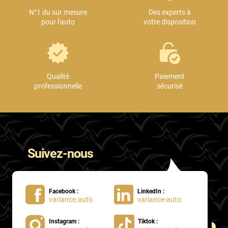
N°1 du sur mesure
Des experts à
pour l'auto
votre disposition
Qualité
Paiement
professionnelle
sécurisé
Suivez-nous
Facebook :
LinkedIn :
variance.auto
variance-auto
Instagram :
Tiktok :