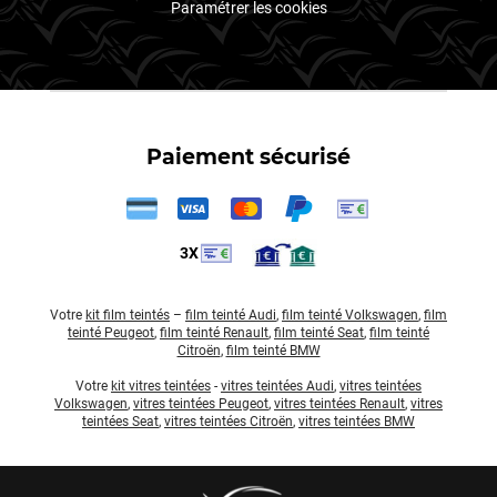
Paramétrer les cookies
Paiement sécurisé
3X
Votre
kit film teintés
–
film teinté Audi
,
film teinté Volkswagen
,
film
teinté Peugeot
,
film teinté Renault
,
film teinté Seat
,
film teinté
Citroën
,
film teinté BMW
Votre
kit vitres teintées
-
vitres teintées Audi
,
vitres teintées
Volkswagen
,
vitres teintées Peugeot
,
vitres teintées Renault
,
vitres
teintées Seat
,
vitres teintées Citroën
,
vitres teintées BMW