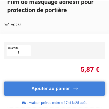
Film de masquage adhésif pour
protection de portière
Ref :
VO268
Quantité
5
,87
€
Ajouter au panier
Livraison prévue entre le 17 et le 25 août