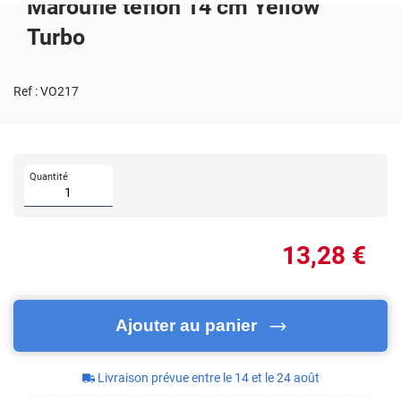
Maroufle teflon 14 cm Yellow
Turbo
Ref :
VO217
Quantité
13
,28
€
Ajouter au panier
Livraison prévue entre le 14 et le 24 août