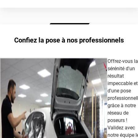
autorisée légalement sur les vitres avant
film teinté
Extrême Clair 70
Confiez la pose à nos professionnels
cet article
Offrez-vous la
sérénité d'un
résultat
impeccable et
d'une pose
professionnel
grâce à notre
réseau de
poseurs !
Validez avec
notre équipe l