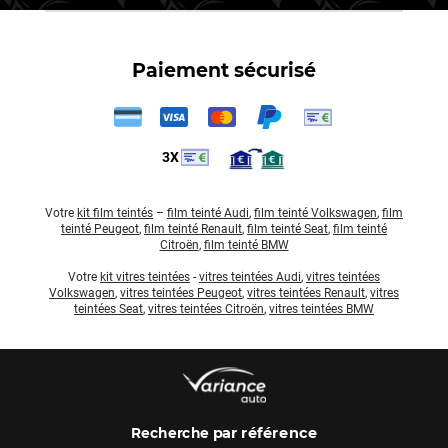
Paiement sécurisé
3X
Votre
kit film teintés
–
film teinté Audi
,
film teinté Volkswagen
,
film
teinté Peugeot
,
film teinté Renault
,
film teinté Seat
,
film teinté
Citroën
,
film teinté BMW
Votre
kit vitres teintées
-
vitres teintées Audi
,
vitres teintées
Volkswagen
,
vitres teintées Peugeot
,
vitres teintées Renault
,
vitres
teintées Seat
,
vitres teintées Citroën
,
vitres teintées BMW
par référence
Recherche