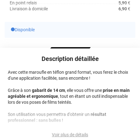
En point relais
5,90
€
Livraison à domicile
6,90
€
Disponible
Description détaillée
Avec cette maroufle en téflon grand format, vous ferez le choix
d'une application facilitée, sans encombre !
Grâce à son
gabarit de 14 cm
, elle vous offre une
prise en main
agréable et ergonomique
, tout en étant un outil indispensable
lors de vos poses de films teintés.
Son utilisation vous permettra d'obtenir un
résultat
professionnel : sans bulles !
Référence produit :
VO217
.
Voir plus de détails