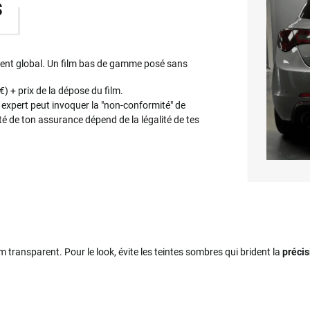
s
ement global. Un film bas de gamme posé sans
 €) + prix de la dépose du film.
 expert peut invoquer la "non-conformité" de
ité de ton assurance dépend de la légalité de tes
ilm transparent. Pour le look, évite les teintes sombres qui brident la
précis