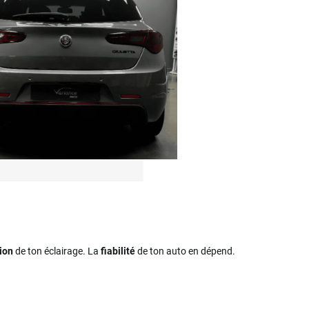
ion
de ton éclairage. La
fiabilité
de ton auto en dépend.