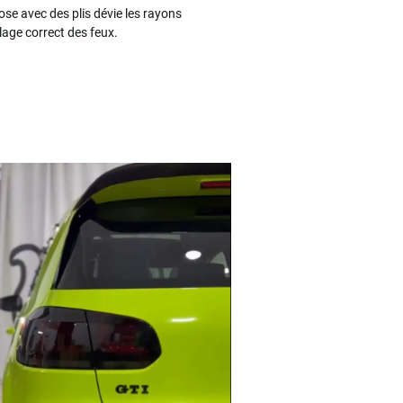
ose avec des plis dévie les rayons
lage correct des feux.