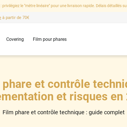
: privilégiez le "mètre linéaire" pour une livraison rapide. Délais détaillés su
e
à partir de
70€
Covering
Film pour phares
 phare et contrôle techni
ementation et risques en
Film phare et contrôle technique : guide complet