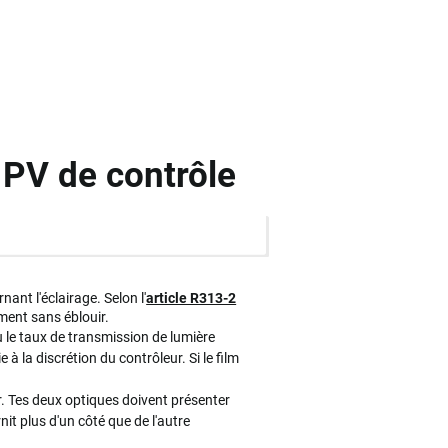
e PV de contrôle
ant l'éclairage. Selon l'
article R313-2
ement sans éblouir.
 le taux de transmission de lumière
e à la discrétion du contrôleur. Si le film
er. Tes deux optiques doivent présenter
nit plus d'un côté que de l'autre