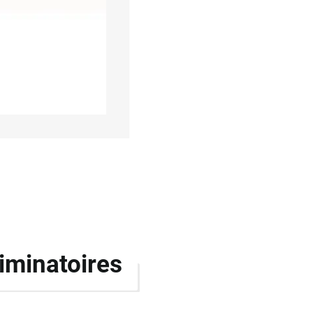
liminatoires