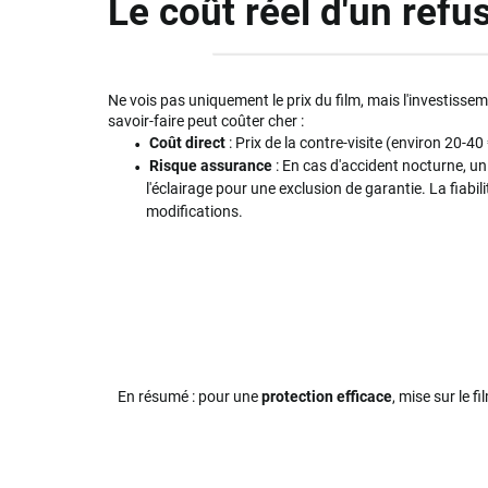
Le coût réel d'un refu
Ne vois pas uniquement le prix du film, mais l'investiss
savoir-faire peut coûter cher :
Coût direct
: Prix de la contre-visite (environ 20-40
Risque assurance
: En cas d'accident nocturne, un
l'éclairage pour une exclusion de garantie. La fiabil
modifications.
En résumé : pour une
protection efficace
, mise sur le f