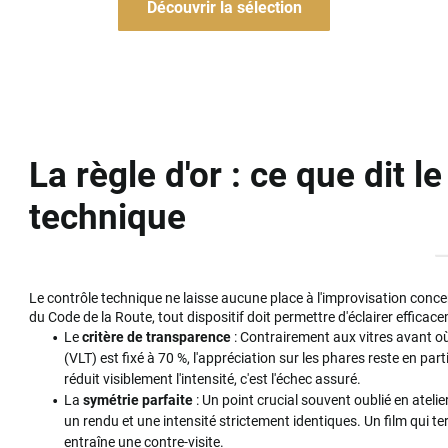
Découvrir la sélection
La règle d'or : ce que dit l
technique
Le contrôle technique ne laisse aucune place à l'improvisation concern
du Code de la Route, tout dispositif doit permettre d'éclairer efficac
Le
critère de transparence
: Contrairement aux vitres avant où
(VLT) est fixé à 70 %, l'appréciation sur les phares reste en parti
réduit visiblement l'intensité, c'est l'échec assuré.
La
symétrie parfaite
: Un point crucial souvent oublié en ateli
un rendu et une intensité strictement identiques. Un film qui ter
entraîne une contre-visite.