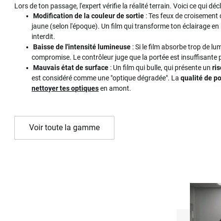
Lors de ton passage, l'expert vérifie la réalité terrain. Voici ce qui d
Modification de la couleur de sortie
: Tes feux de croisement
jaune (selon l'époque). Un film qui transforme ton éclairage en 
interdit.
Baisse de l'intensité lumineuse
: Si le film absorbe trop de lu
compromise. Le contrôleur juge que la portée est insuffisante 
Mauvais état de surface
: Un film qui bulle, qui présente un
ris
est considéré comme une "optique dégradée". La
qualité de p
nettoyer tes optiques
en amont.
Voir toute la gamme