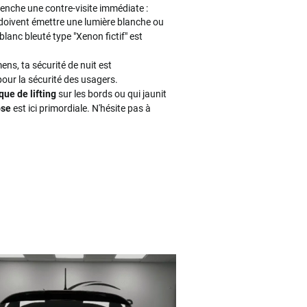
éclenche une contre-visite immédiate :
 doivent émettre une lumière blanche ou
blanc bleuté type "Xenon fictif" est
mens, ta sécurité de nuit est
pour la sécurité des usagers.
que de lifting
sur les bords ou qui jaunit
ose
est ici primordiale. N'hésite pas à