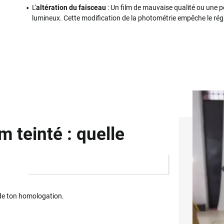
L'
altération du faisceau
: Un film de mauvaise qualité ou une p
lumineux. Cette modification de la photométrie empêche le rég
m teinté : quelle
e ton homologation.