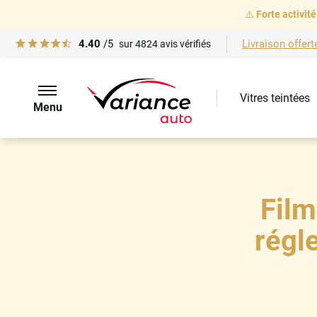
⚠️
Forte activité
4.40
/5
Livraison offert
sur
4824
avis vérifiés
Vitres teintées
Menu
Film
régl