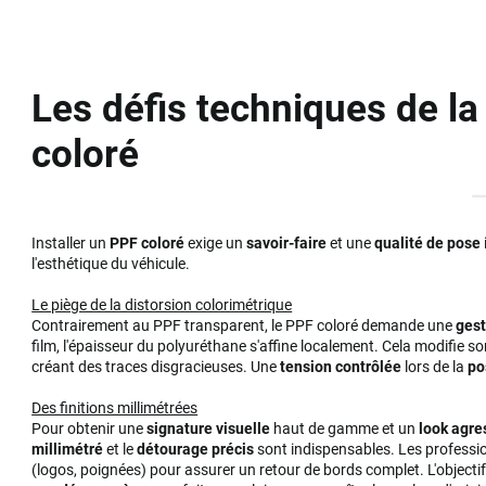
Les défis techniques de l
coloré
Installer un
PPF coloré
exige un
savoir-faire
et une
qualité de pose
l'esthétique du véhicule.
Le piège de la distorsion colorimétrique
Contrairement au PPF transparent, le PPF coloré demande une
gest
film, l'épaisseur du polyuréthane s'affine localement. Cela modifie so
créant des traces disgracieuses. Une
tension contrôlée
lors de la
po
Des finitions millimétrées
Pour obtenir une
signature visuelle
haut de gamme et un
look agre
millimétré
et le
détourage précis
sont indispensables. Les professi
(logos, poignées) pour assurer un retour de bords complet. L'objectif