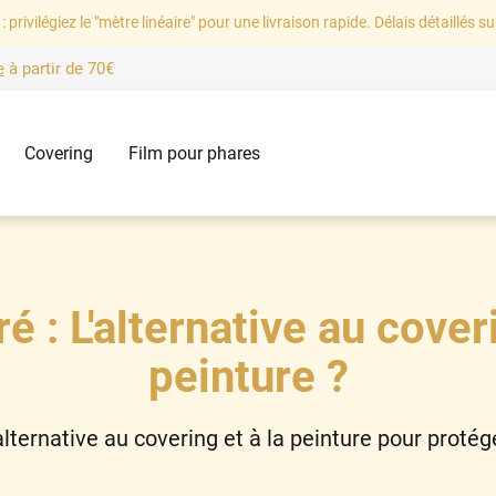
: privilégiez le "mètre linéaire" pour une livraison rapide. Délais détaillés su
e
à partir de
70€
Covering
Film pour phares
é : L'alternative au coveri
peinture ?
lternative au covering et à la peinture pour protég