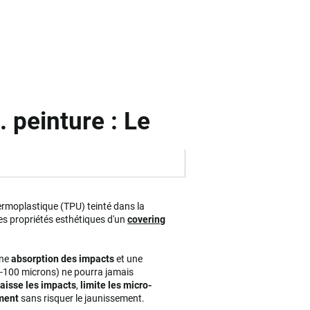
. peinture : Le
hermoplastique (TPU) teinté dans la
s propriétés esthétiques d'un
covering
 une
absorption des impacts
et une
0-100 microns) ne pourra jamais
aisse les impacts
,
limite les micro-
ement
sans risquer le jaunissement.