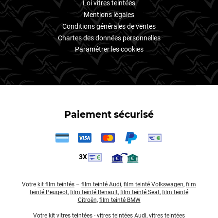
Loi vitres teintées
Mentions légales
Conditions générales de ventes
Chartes des données personnelles
Paramétrer les cookies
Paiement sécurisé
3X
Votre
kit film teintés
–
film teinté Audi
,
film teinté Volkswagen
,
film
teinté Peugeot
,
film teinté Renault
,
film teinté Seat
,
film teinté
Citroën
,
film teinté BMW
Votre
kit vitres teintées
-
vitres teintées Audi
,
vitres teintées