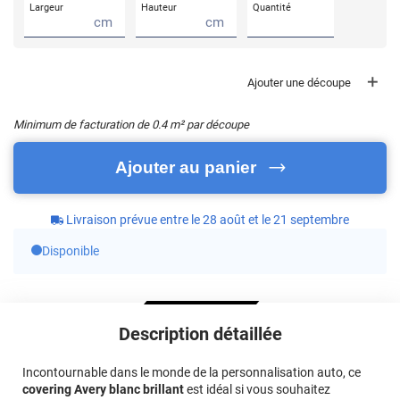
Largeur
Hauteur
Quantité
cm
cm
Ajouter une découpe
Minimum de facturation de
0.4
m² par découpe
Ajouter au panier
Livraison prévue entre le 28 août et le 21 septembre
Disponible
Description détaillée
Incontournable dans le monde de la personnalisation auto, ce
covering Avery blanc brillant
est idéal si vous souhaitez