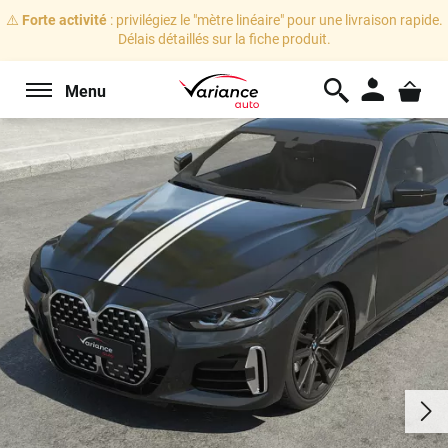
⚠️
Forte activité
: privilégiez le "mètre linéaire" pour une livraison rapide.
Délais détaillés sur la fiche produit.
Menu