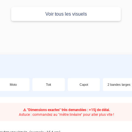
Voir tous les visuels
Moto
Toit
Capot
2 bandes larges
⚠️ "Dimensions exactes" très demandées : +15j de délai.
Astuce : commandez au "mètre linéaire" pour aller plus vite !