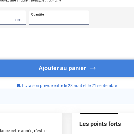
joutez une virgule.
(exemple : 15,4 cm)
Quantité
cm
Ajouter au panier
Livraison prévue entre le 28 août et le 21 septembre
Les points forts
dance cette année, c'est le