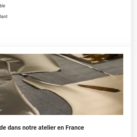
ble
llant
de dans notre atelier en France