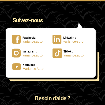
Suivez-nous
Facebook :
LinkedIn :
variance.auto
variance-auto
Instagram :
Tiktok :
variance.auto
variance.auto
Youtube :
Variance Auto
Besoin d'aide ?