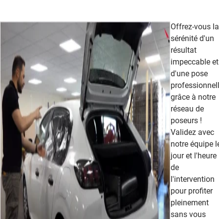
Offrez-vous la
sérénité d'un
résultat
impeccable et
d'une pose
professionnel
grâce à notre
réseau de
poseurs !
Validez avec
notre équipe l
jour et l'heure
de
l'intervention
pour profiter
pleinement
sans vous