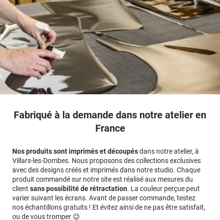
Fabriqué à la demande dans notre atelier en
France
Nos produits sont imprimés et découpés
dans notre atelier, à
Villars-les-Dombes. Nous proposons des collections exclusives
avec des designs créés et imprimés dans notre studio. Chaque
produit commandé sur notre site est réalisé aux mesures du
client
sans possibilité de rétractation
. La couleur perçue peut
varier suivant les écrans. Avant de passer commande, testez
nos échantillons gratuits ! Et évitez ainsi de ne pas être satisfait,
ou de vous tromper 😉