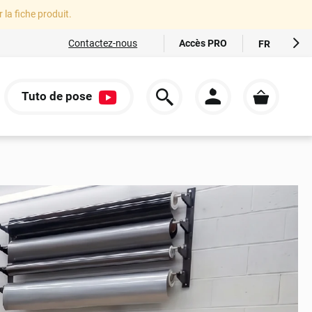
r la fiche produit.
Accès PRO
Contactez-nous
FR
EN
ES
Tuto de pose
IT
S
DE