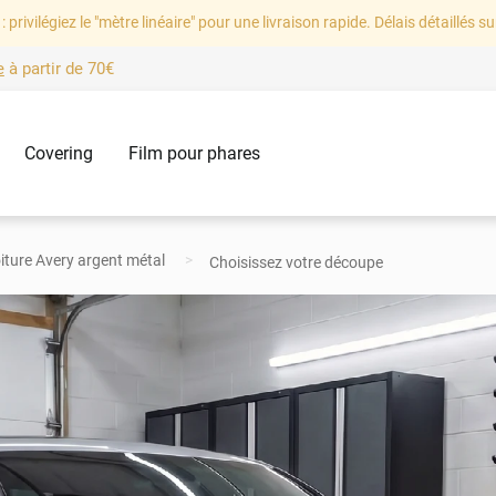
: privilégiez le "mètre linéaire" pour une livraison rapide. Délais détaillés su
e
à partir de
70€
Covering
Film pour phares
iture Avery argent métal
Choisissez votre découpe