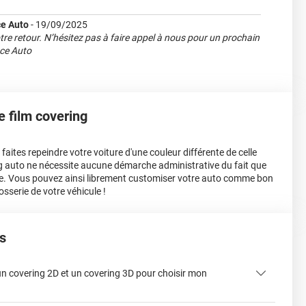
e Auto
-
19/09/2025
tre retour. N’hésitez pas à faire appel à nous pour un prochain
nce Auto
le film covering
aites repeindre votre voiture d'une couleur différente de celle
ing auto ne nécessite aucune démarche administrative du fait que
e. Vous pouvez ainsi librement customiser votre auto comme bon
osserie de votre véhicule !
s
 un covering 2D et un covering 3D pour choisir mon