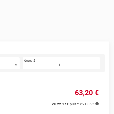
Quantité
63
,20
€
ou
22.17
€ puis 2 x
21.06
€