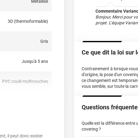
Métallisé
Commentaire Varianc
?
Bonjour, Merci pour vo
3D (thermoformable)
projet. L’équipe Varia
-dire qu’il est
hermique ou sèche-cheveux),
, planes à très courbées ! Il
Gris
du
partiel covering
comme
cter notre équipe pour plus
Ce que dit la loi sur
Jusqu'à 5 ans
Contrairement à lorsque vous f
d'origine, la pose d'un cover
ce changement est temporair
PVC coulé multicouches
vous semble, sur toute la carr
oui
Questions fréquente
nt, sensible à la pression,
Quelle est la différence entre
repositionnable
covering ?
t, il peut donc exister