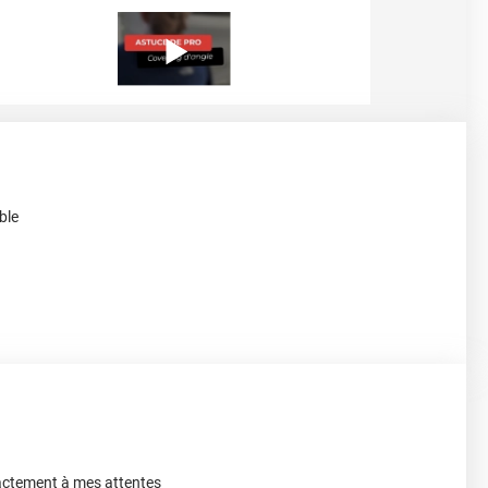
ble
actement à mes attentes