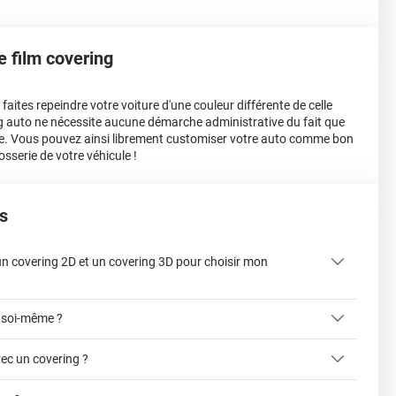
le film covering
aites repeindre votre voiture d'une couleur différente de celle
ing auto ne nécessite aucune démarche administrative du fait que
e. Vous pouvez ainsi librement customiser votre auto comme bon
osserie de votre véhicule !
s
 un covering 2D et un covering 3D pour choisir mon
 soi-même ?
ec un covering ?