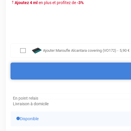
Ajoutez
4
ml
en plus et profitez de
-
3
%
Ajouter
Maroufle Alcantara covering (VO172)
-
5
,90
€
En point relais
Livraison à domicile
Disponible