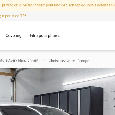
: privilégiez le "mètre linéaire" pour une livraison rapide. Délais détaillés su
e
à partir de
70€
Covering
Film pour phares
iture Avery blanc brillant
Choisissez votre découpe