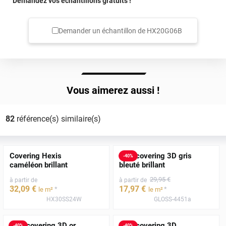
Demandez vos échantillons gratuits !
Demander un échantillon de
HX20G06B
Vous aimerez aussi !
82
référence(s) similaire(s)
Covering Hexis
Film covering 3D gris
-
40
%
caméléon brillant
bleuté brillant
29
,95
€
à partir de
à partir de
32
,09
€
17
,97
€
*
*
le m²
le m²
HX30SS24W
GLOSS-4451a
Film covering 3D or
Film covering 3D
-
40
%
-
40
%