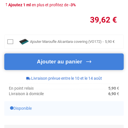
Ajoutez
1
ml
en plus et profitez de
-
3
%
39
,62
€
Ajouter
Maroufle Alcantara covering (VO172)
-
5
,90
€
Ajouter au panier
Livraison prévue entre le 10 et le 14 août
En point relais
5,90
€
Livraison à domicile
6,90
€
Disponible