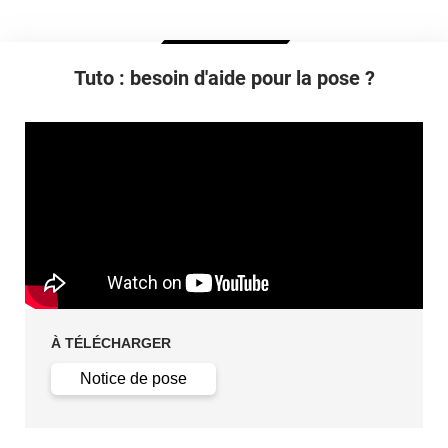
Retrait facile avec apport de chaleur et/ou solution chimique
selon la nature du substrat
Tuto : besoin d'aide pour la pose ?
À TÉLÉCHARGER
Notice de pose