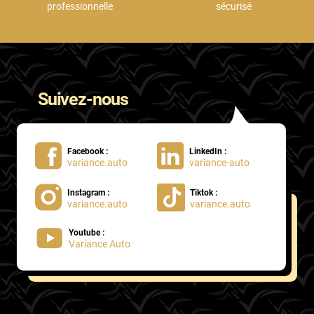
professionnelle
sécurisé
Suivez-nous
Facebook :
LinkedIn :
variance.auto
variance-auto
Instagram :
Tiktok :
variance.auto
variance.auto
Youtube :
Variance Auto