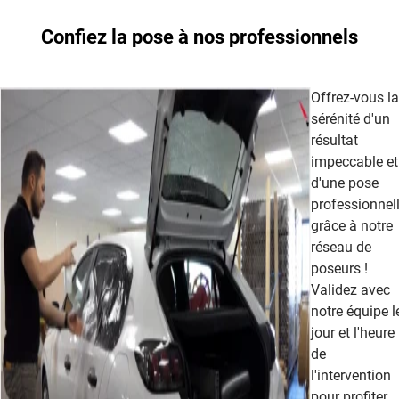
Confiez la pose à nos professionnels
Offrez-vous la
sérénité d'un
résultat
impeccable et
d'une pose
professionnel
grâce à notre
réseau de
poseurs !
Validez avec
notre équipe l
jour et l'heure
de
l'intervention
pour profiter