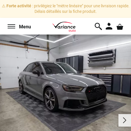
⚠️
Forte activité
: privilégiez le "mètre linéaire" pour une livraison rapide.
Délais détaillés sur la fiche produit.
Menu