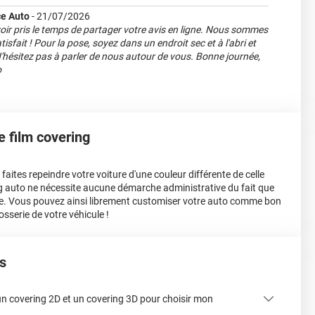
e Auto
-
21/07/2026
oir pris le temps de partager votre avis en ligne. Nous sommes
isfait ! Pour la pose, soyez dans un endroit sec et à l'abri et
) N'hésitez pas à parler de nous autour de vous. Bonne journée,
o
le film covering
aites repeindre votre voiture d'une couleur différente de celle
ing auto ne nécessite aucune démarche administrative du fait que
e. Vous pouvez ainsi librement customiser votre auto comme bon
osserie de votre véhicule !
s
 un covering 2D et un covering 3D pour choisir mon