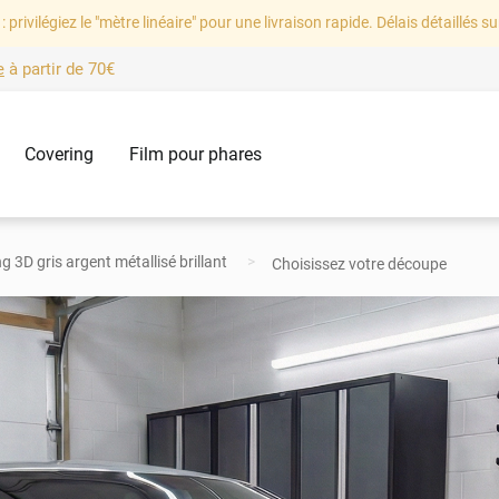
: privilégiez le "mètre linéaire" pour une livraison rapide. Délais détaillés su
e
à partir de
70€
Covering
Film pour phares
g 3D gris argent métallisé brillant
Choisissez votre découpe