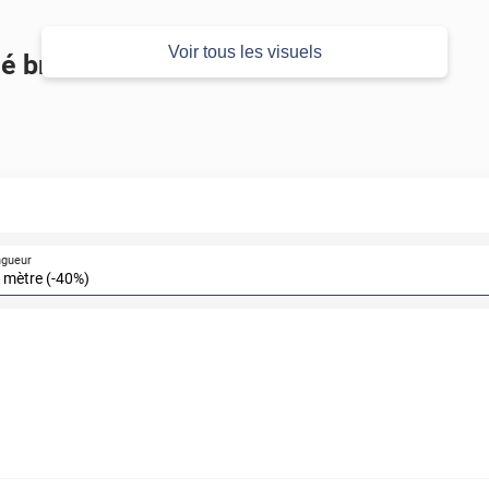
Voir tous les visuels
é brillant
ngueur