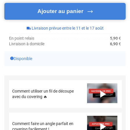
Ajouter au panier
Livraison prévue entre le 11 et le 17 août
En point relais
5,90
€
Livraison à domicile
6,90
€
Disponible
Comment utiliser un fil de découpe
avec du covering 🔥
Comment faire un angle parfait en
covering facilement !