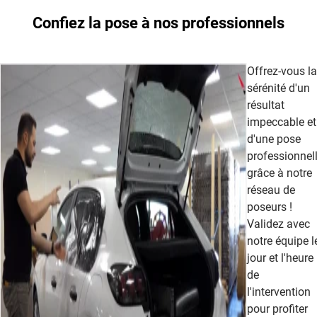
Confiez la pose à nos professionnels
Offrez-vous la
sérénité d'un
résultat
impeccable et
d'une pose
professionnel
grâce à notre
réseau de
poseurs !
Validez avec
notre équipe l
jour et l'heure
de
l'intervention
pour profiter