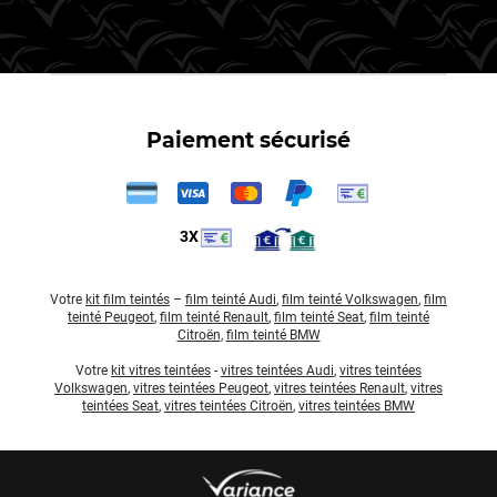
Paiement sécurisé
3X
Votre
kit film teintés
–
film teinté Audi
,
film teinté Volkswagen
,
film
teinté Peugeot
,
film teinté Renault
,
film teinté Seat
,
film teinté
Citroën
,
film teinté BMW
Votre
kit vitres teintées
-
vitres teintées Audi
,
vitres teintées
Volkswagen
,
vitres teintées Peugeot
,
vitres teintées Renault
,
vitres
teintées Seat
,
vitres teintées Citroën
,
vitres teintées BMW