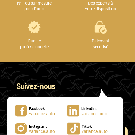
N°1 du sur mesure
Des experts à
pour l'auto
votre disposition
Qualité
Paiement
professionnelle
sécurisé
Suivez-nous
Facebook :
LinkedIn :
variance.auto
variance-auto
Instagram :
Tiktok :
variance.auto
variance.auto