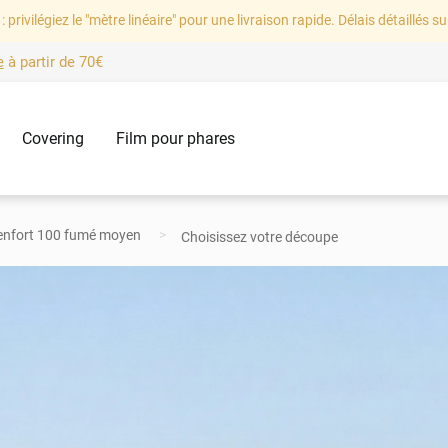
: privilégiez le "mètre linéaire" pour une livraison rapide. Délais détaillés su
e
à partir de
70€
Covering
Film pour phares
 renfort 100 fumé moyen
Choisissez votre découpe