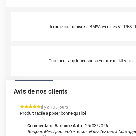
Jérôme customise sa BMW avec des VITRES 
Comment appliquer sur sa voiture un kit vitres t
Avis de nos clients
*****
Il y a 136 jours
Produit facile a poser bonne qualité
Commentaire Variance Auto
-
25/03/2026
Bonjour, Merci pour votre retour. N’hésitez pas à faire ap