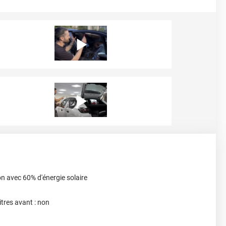
bon avec 60% d'énergie solaire
itres avant : non