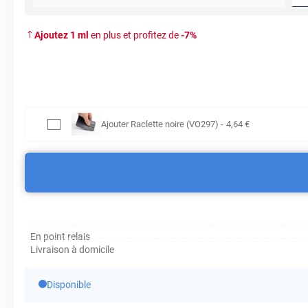
Ajoutez
1
ml
en plus et profitez de
-
7
%
Ajouter
Raclette noire (VO297)
-
4
,64
€
En point relais
Livraison à domicile
Disponible