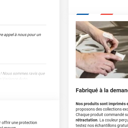
ire appel à nous pour un
nt ! Nous sommes ravis que
pe Variance Auto
Fabriqué à la deman
Nos produits sont imprimés 
proposons des collections exc
Chaque produit commandé sur 
rétractation
. La couleur perç
r offrir une protection
testez nos échantillons gratuit