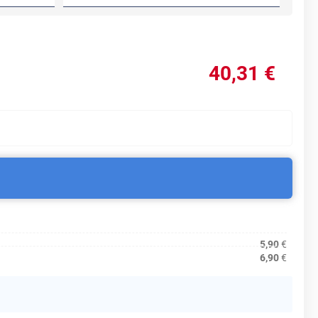
40
,31
€
5,90
€
6,90
€