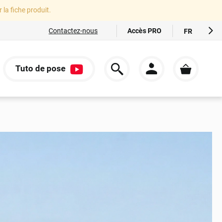
r la fiche produit.
Accès PRO
Contactez-nous
FR
EN
ES
Tuto de pose
IT
S
DE