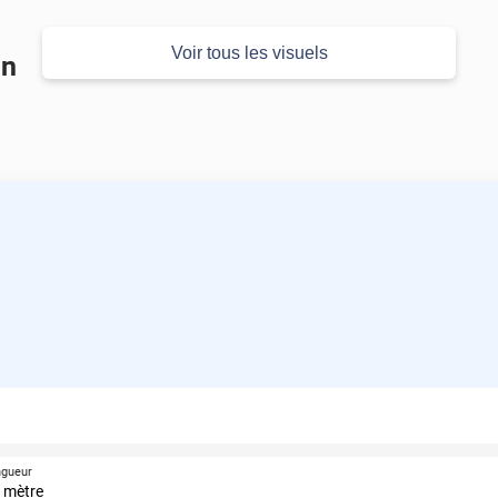
Voir tous les visuels
en
ngueur