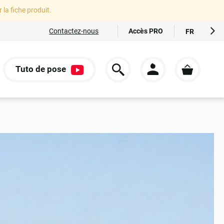
r la fiche produit.
Accès PRO
Contactez-nous
FR
EN
ES
Tuto de pose
IT
S
DE