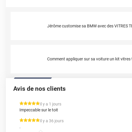
Jérôme customise sa BMW avec des VITRES 
Comment appliquer sur sa voiture un kit vitres t
Avis de nos clients
*****
Il y a 1 jours
Impeccable sur le toit
*****
Il y a 36 jours
.