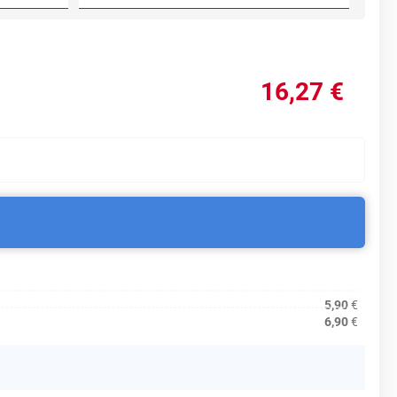
16
,27
€
5,90
€
6,90
€