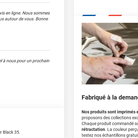
avis en ligne. Nous sommes
nous autour de vous. Bonne
pel à nous pour un prochain
Fabriqué à la deman
Nos produits sont imprimés 
proposons des collections exc
Chaque produit commandé sur 
rétractation
. La couleur perç
r Black 35.
testez nos échantillons gratuit