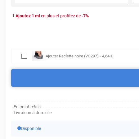
Ajoutez
1
ml
en plus et profitez de
-
7
%
Ajouter
Raclette noire (VO297)
-
4
,64
€
En point relais
Livraison à domicile
Disponible