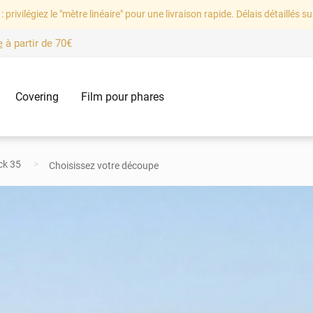
: privilégiez le "mètre linéaire" pour une livraison rapide. Délais détaillés su
e
à partir de
70€
Covering
Film pour phares
ack 35
Choisissez votre découpe