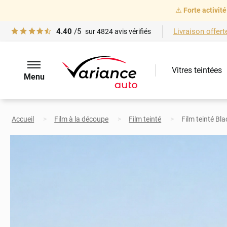
⚠️
Forte activité
4.40
/5
Livraison offert
sur
4824
avis vérifiés
Vitres teintées
Menu
Accueil
Film à la découpe
Film teinté
Film teinté Bl