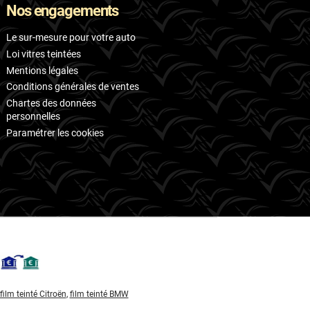
Nos engagements
Le sur-mesure pour votre auto
Loi vitres teintées
Mentions légales
Conditions générales de ventes
Chartes des données
personnelles
Paramétrer les cookies
film teinté Citroën
,
film teinté BMW