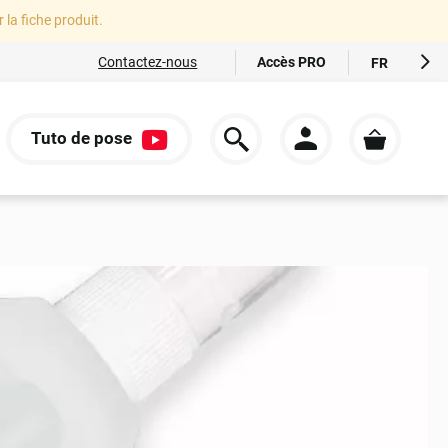
r la fiche produit.
Accès PRO
Contactez-nous
FR
EN
ES
Tuto de pose
IT
S
DE