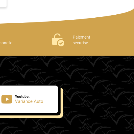
Paiement
onnelle
sécurisé
Youtube :
Variance Auto