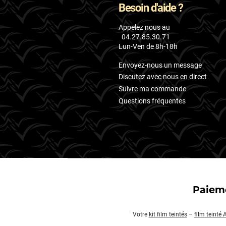
Besoin d'aide ?
Appelez nous au
04.27.85.30.71
Lun-Ven de 8h-18h
Envoyez-nous un message
Discutez avec nous en direct
Suivre ma commande
Questions fréquentes
Paieme
Votre
kit film teintés
–
film teinté 