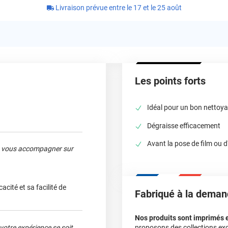
Livraison prévue entre le 17 et le 25 août
Les points forts
Idéal pour un bon nettoy
Dégraisse efficacement
Avant la pose de film ou d
 de vous accompagner sur
cacité et sa facilité de
Fabriqué à la deman
Nos produits sont imprimés 
votre expérience se soit
proposons des collections exc