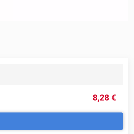
8
,28
€