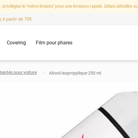
: privilégiez le "mètre linéaire" pour une livraison rapide. Délais détaillés su
e
à partir de
70€
Covering
Film pour phares
 teintés pour voiture
Alcool isopropylique 250 ml