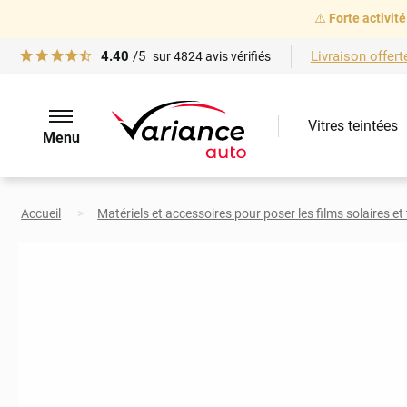
⚠️
Forte activité
4.40
/5
Livraison offert
sur
4824
avis vérifiés
Vitres teintées
Menu
Accueil
Matériels et accessoires pour poser les films solaires et