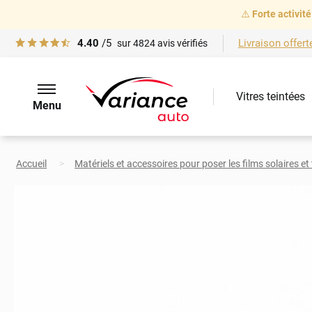
⚠️
Forte activité
4.40
/5
Livraison offert
sur
4824
avis vérifiés
Vitres teintées
Menu
Accueil
Matériels et accessoires pour poser les films solaires et