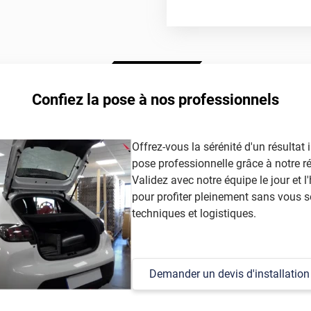
f
autorisée légalem
Confiez la pose à nos professionnels
article
Offrez-vous la sérénité d'un résultat
pose professionnelle grâce à notre r
Validez avec notre équipe le jour et l'
pour profiter pleinement sans vous s
techniques et logistiques.
Demander un devis d'installation