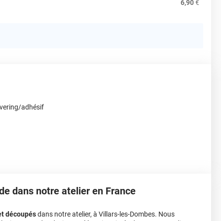
6,90
€
vering/adhésif
de dans notre atelier en France
et découpés
dans notre atelier, à Villars-les-Dombes. Nous