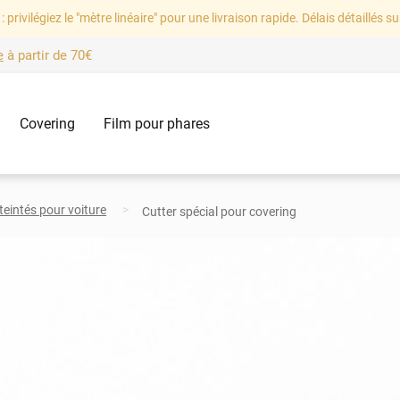
: privilégiez le "mètre linéaire" pour une livraison rapide. Délais détaillés su
e
à partir de
70€
Covering
Film pour phares
 teintés pour voiture
Cutter spécial pour covering