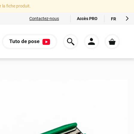
r la fiche produit.
Accès PRO
Contactez-nous
FR
EN
ES
Tuto de pose
IT
S
DE