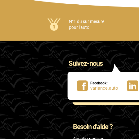
N°1 du sur mesure
pour l'auto
Suivez-nous
Facebook :
variance.auto
Besoin d'aide ?
Appelez nous au