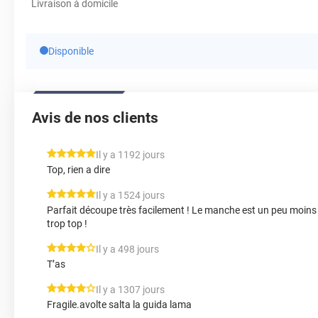
Livraison à domicile
Disponible
Avis de nos clients
*****
Il y a 1192 jours
Top, rien a dire
*****
Il y a 1524 jours
Parfait découpe très facilement ! Le manche est un peu moins
trop top !
*****
Il y a 498 jours
T’as
*****
Il y a 1307 jours
Fragile.avolte salta la guida lama