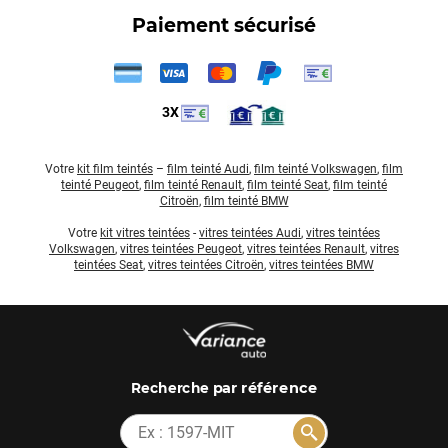
Paiement sécurisé
3X
Votre
kit film teintés
–
film teinté Audi
,
film teinté Volkswagen
,
film
teinté Peugeot
,
film teinté Renault
,
film teinté Seat
,
film teinté
Citroën
,
film teinté BMW
Votre
kit vitres teintées
-
vitres teintées Audi
,
vitres teintées
Volkswagen
,
vitres teintées Peugeot
,
vitres teintées Renault
,
vitres
teintées Seat
,
vitres teintées Citroën
,
vitres teintées BMW
par référence
Recherche