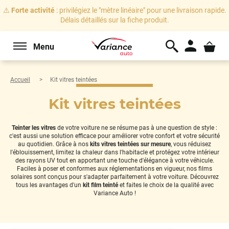
⚠️
Forte activité
: privilégiez le "mètre linéaire" pour une livraison rapide.
Délais détaillés sur la fiche produit.
Menu
Accueil
Kit vitres teintées
Kit vitres teintées
Teinter les vitres
de votre voiture ne se résume pas à une question de style :
c'est aussi une solution efficace pour améliorer votre confort et votre sécurité
au quotidien. Grâce à nos
kits vitres teintées sur mesure
, vous réduisez
l'éblouissement, limitez la chaleur dans l'habitacle et protégez votre intérieur
des rayons UV tout en apportant une touche d'élégance à votre véhicule.
Faciles à poser et conformes aux réglementations en vigueur, nos films
solaires sont conçus pour s'adapter parfaitement à votre voiture. Découvrez
tous les avantages d'un
kit film teinté
et faites le choix de la qualité avec
Variance Auto !