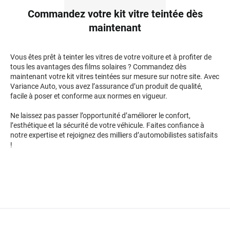
Commandez votre kit vitre teintée dès
maintenant
Vous êtes prêt à teinter les vitres de votre voiture et à profiter de
tous les avantages des films solaires ? Commandez dès
maintenant votre kit vitres teintées sur mesure sur notre site. Avec
Variance Auto, vous avez l’assurance d’un produit de qualité,
facile à poser et conforme aux normes en vigueur.
Ne laissez pas passer l’opportunité d’améliorer le confort,
l’esthétique et la sécurité de votre véhicule. Faites confiance à
notre expertise et rejoignez des milliers d’automobilistes satisfaits
!